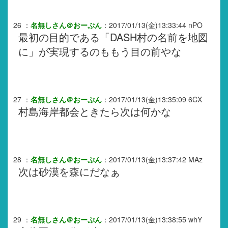
26
：
名無しさん＠おーぷん
：
2017/01/13(金)13:33:44
nPO
最初の目的である「DASH村の名前を地図
に」が実現するのももう目の前やな
27
：
名無しさん＠おーぷん
：
2017/01/13(金)13:35:09
6CX
村島海岸都会ときたら次は何かな
28
：
名無しさん＠おーぷん
：
2017/01/13(金)13:37:42
MAz
次は砂漠を森にだなぁ
29
：
名無しさん＠おーぷん
：
2017/01/13(金)13:38:55
whY