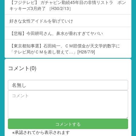
【フジテレビ】 ガチャピン勤続45年目の非情リストラ ポン
キッキーズ3月終了 ［H30/2/13］
好きな女性アイドルを挙げていけ
【悲報】今田耕司さん、鼻水が垂れすぎてヤバい
【東京都知事選】石田純一、ＣＭ賠償金が天文学的数字に
「テレビ局がＣＭを差し替えて…」[H28/7/9]
コメント(0)
※承認されてから表示されます