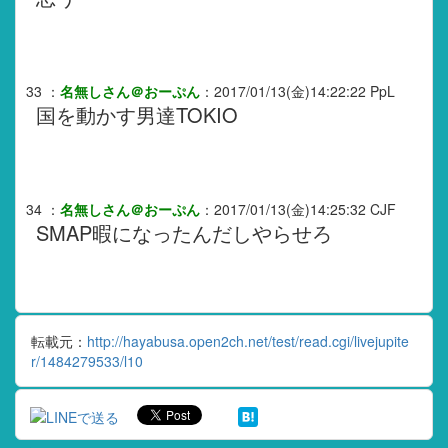
33
：
名無しさん＠おーぷん
：
2017/01/13(金)14:22:22
PpL
国を動かす男達TOKIO
34
：
名無しさん＠おーぷん
：
2017/01/13(金)14:25:32
CJF
SMAP暇になったんだしやらせろ
転載元：
http://hayabusa.open2ch.net/test/read.cgi/livejupite
r/1484279533/l10