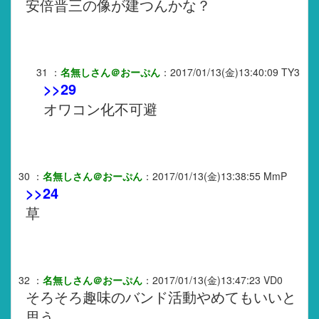
安倍晋三の像が建つんかな？
31
：
名無しさん＠おーぷん
：
2017/01/13(金)13:40:09
TY3
>>29
オワコン化不可避
30
：
名無しさん＠おーぷん
：
2017/01/13(金)13:38:55
MmP
>>24
草
32
：
名無しさん＠おーぷん
：
2017/01/13(金)13:47:23
VD0
そろそろ趣味のバンド活動やめてもいいと
思う