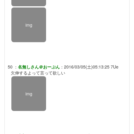
img
50
：
名無しさん＠おーぷん
：
2016/03/05(土)05:13:25
7Ue
欠伸するよって言って欲しい
img