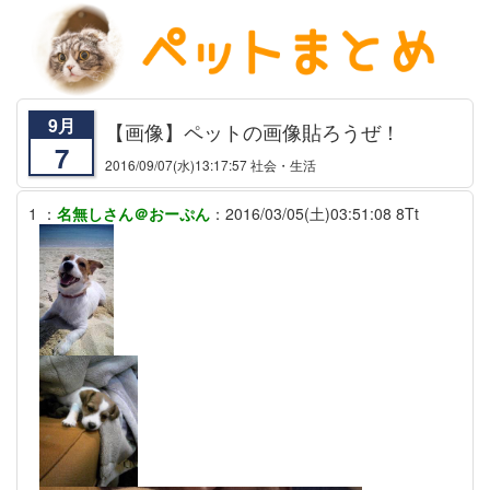
9月
【画像】ペットの画像貼ろうぜ！
7
2016/09/07
(水)13:17:57 社会・生活
1
：
名無しさん＠おーぷん
：
2016/03/05(土)03:51:08
8Tt