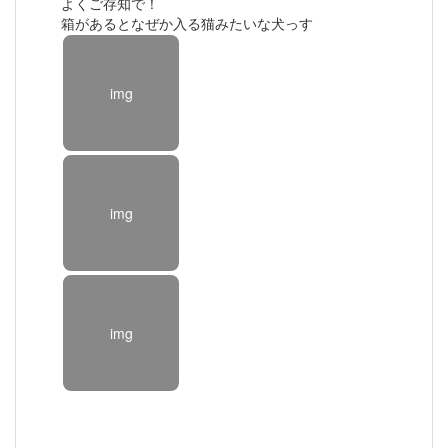
よくご存知で！
箱があるとなぜか入る猫みたいな犬っす
img
img
img