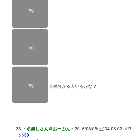
img
img
img
犬種分かる人いるかな？
33
：
名無しさん＠おーぷん
：
2016/03/05(土)04:06:02
cU3
>>30