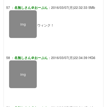
57
：
名無しさん＠おーぷん
：
2016/03/07(月)22:32:33
5Mb
img
ウィンク！
58
：
名無しさん＠おーぷん
：
2016/03/07(月)22:34:39
HG6
img