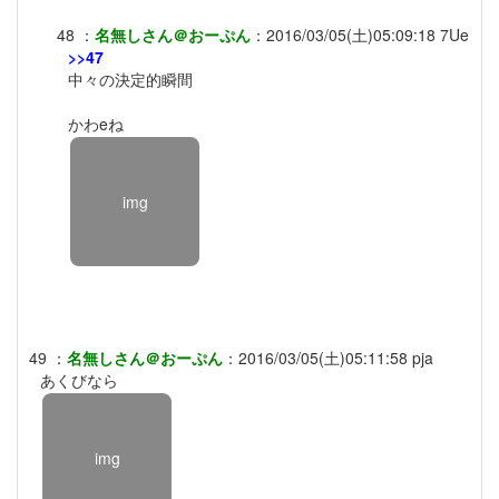
48
：
名無しさん＠おーぷん
：
2016/03/05(土)05:09:18
7Ue
>>47
中々の決定的瞬間
かわeね
img
49
：
名無しさん＠おーぷん
：
2016/03/05(土)05:11:58
pja
あくびなら
img