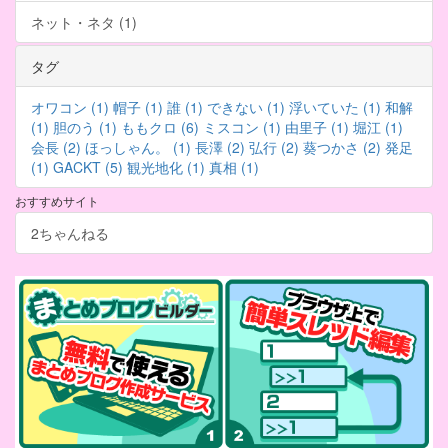
ネット・ネタ (1)
タグ
オワコン (1)
帽子 (1)
誰 (1)
できない (1)
浮いていた (1)
和解
(1)
胆のう (1)
ももクロ (6)
ミスコン (1)
由里子 (1)
堀江 (1)
会長 (2)
ほっしゃん。 (1)
長澤 (2)
弘行 (2)
葵つかさ (2)
発足
(1)
GACKT (5)
観光地化 (1)
真相 (1)
おすすめサイト
2ちゃんねる