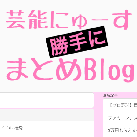
最新記事
【プロ野球】西
ファミコン、
イドル 福袋
3万円もらえ