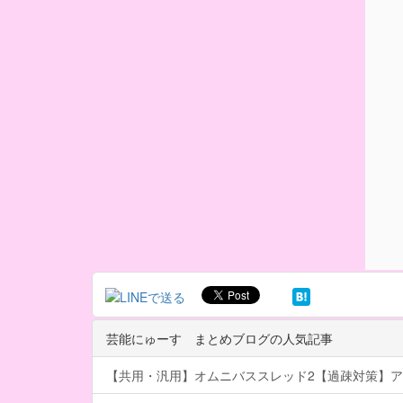
芸能にゅーす まとめブログの人気記事
【共用・汎用】オムニバススレッド2【過疎対策】ア