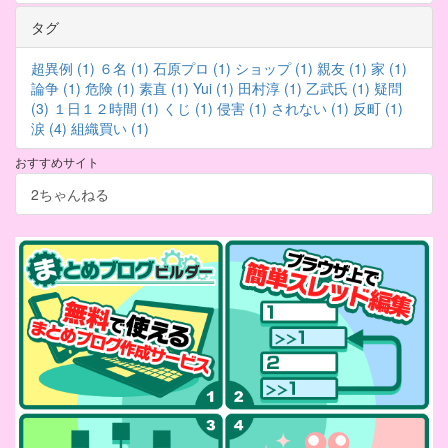
タグ
超異例 (1)
６名 (1)
石原プロ (1)
ショップ (1)
親友 (1)
家 (1)
論争 (1)
危険 (1)
素直 (1)
Yui (1)
田村淳 (1)
乙武氏 (1)
疑問
(3)
１日１２時間 (1)
くじ (1)
侵害 (1)
されない (1)
反町 (1)
涙 (4)
組織買い (1)
おすすめサイト
2ちゃんねる