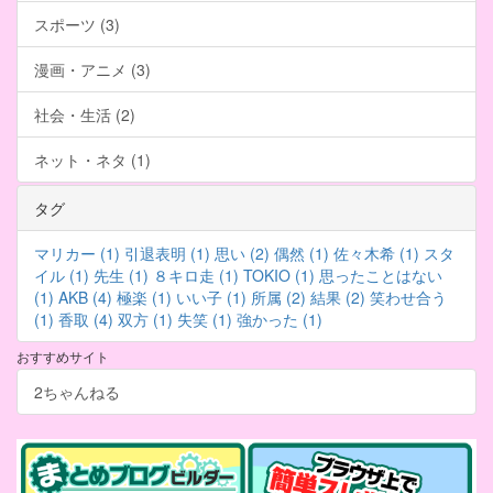
スポーツ (3)
漫画・アニメ (3)
社会・生活 (2)
ネット・ネタ (1)
タグ
マリカー (1)
引退表明 (1)
思い (2)
偶然 (1)
佐々木希 (1)
スタ
イル (1)
先生 (1)
８キロ走 (1)
TOKIO (1)
思ったことはない
(1)
AKB (4)
極楽 (1)
いい子 (1)
所属 (2)
結果 (2)
笑わせ合う
(1)
香取 (4)
双方 (1)
失笑 (1)
強かった (1)
おすすめサイト
2ちゃんねる