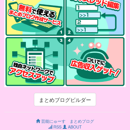
まとめブログビルダー
芸能にゅーす まとめブログ
RSS
ABOUT