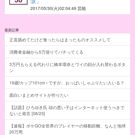
涙」
2017/05/30
(火)02:04:49 芸能
最新記事
正直舐めてたけど食ったらはまったものオススメして
消費者金融から5万借りてパチってくる
3万円もらえる代わりに橋本環奈とワイの顔が入れ替わるボタ
ン
19歳Iカップ101cm♀ですが、おっぱいしゃぶりたい人いる？
面白いまとめサイトが作りたい
【話題】ひろゆき氏 頭の悪い子はインターネット使うべきで
ないと発言 [08/23]
【速報】ポケGO全世界のプレイヤーの移動距離、なんと地球
20万周