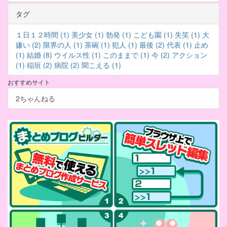
タグ
１日１２時間 (1)
美少女 (1)
勃発 (1)
こども園 (1)
失笑 (1)
大
嫌い (2)
限界の人 (1)
茶碗 (1)
犯人 (1)
最後 (2)
代表 (1)
止め
(1)
結婚 (8)
ウイルス性 (1)
このままで (1)
今 (2)
アクション
(1)
稲垣 (2)
病院 (2)
聞こえる (1)
おすすめサイト
2ちゃんねる