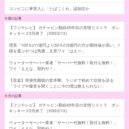
コンビニに車突入し「たばこくれ」認知症か
今週の記事
【フジテレビ】 ガチャピン勤続45年目の非情リストラ ポン
キッキーズ3月終了 ［H30/2/13］
理系「100％の1億円より50％の3億円の方が期待値が高い。1
億を選ぶやつは馬鹿」文系ワイ「はえー」
ウォーターサーバー業者「サーバー代無料！取付も無料！」
ワイ「ええな、契約や！」
【音楽】突発性難聴の堂本剛、ラジオで初めて症状を語る
「ライブや爆音を聞くことに今の僕は耐えられない」
今月の記事
【フジテレビ】 ガチャピン勤続45年目の非情リストラ ポン
キッキーズ3月終了 ［H30/2/13］
ウォーターサーバー業者「サーバー代無料！取付も無料！」
ワイ「ええな、契約や！」