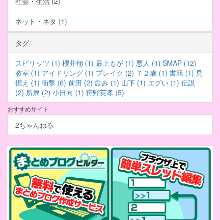
社会・生活 (2)
ネット・ネタ (1)
タグ
スピリッツ (1)
櫻井翔 (1)
最上もが (1)
悪人 (1)
SMAP (12)
教室 (1)
アイドリング (1)
ブレイク (2)
７２歳 (1)
書籍 (1)
見
据え (1)
衝撃 (6)
前田 (2)
励み (1)
山下 (1)
エグい (1)
伝説
(2)
所属 (2)
小日向 (1)
狩野英孝 (5)
おすすめサイト
2ちゃんねる