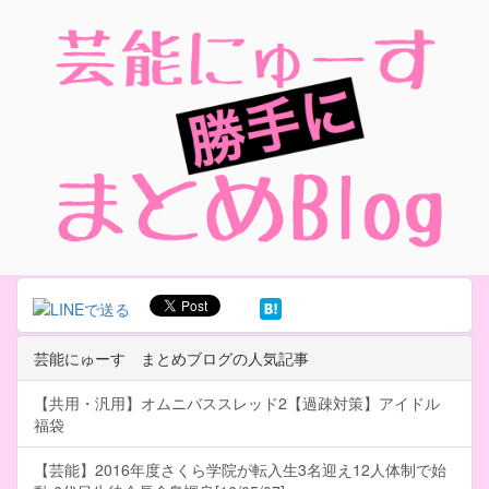
芸能にゅーす まとめブログの人気記事
【共用・汎用】オムニバススレッド2【過疎対策】アイドル
福袋
【芸能】2016年度さくら学院が転入生3名迎え12人体制で始