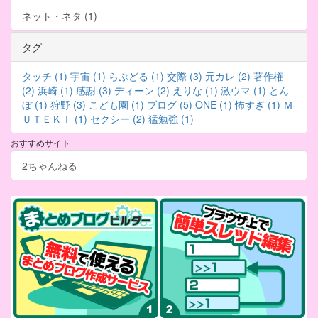
ネット・ネタ (1)
タグ
タッチ (1)
宇宙 (1)
らぶどる (1)
交際 (3)
元カレ (2)
著作権
(2)
浜崎 (1)
感謝 (3)
ディーン (2)
えりな (1)
激ウマ (1)
とん
ぼ (1)
狩野 (3)
こども園 (1)
ブログ (5)
ONE (1)
怖すぎ (1)
Ｍ
ＵＴＥＫＩ (1)
セクシー (2)
猛勉強 (1)
おすすめサイト
2ちゃんねる