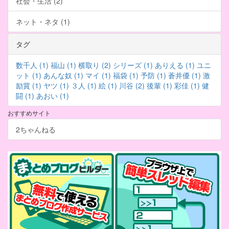
社会・生活 (2)
ネット・ネタ (1)
タグ
数千人 (1)
福山 (1)
横取り (2)
シリーズ (1)
ありえる (1)
ユニ
ット (1)
あんな奴 (1)
マイ (1)
福袋 (1)
予防 (1)
蒼井優 (1)
激
励賞 (1)
ヤツ (1)
３人 (1)
絵 (1)
川谷 (2)
後輩 (1)
彩佳 (1)
健
闘 (1)
あおい (1)
おすすめサイト
2ちゃんねる