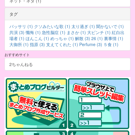
ネット・ネタ (1)
タグ
バッサリ (1)
クソみたいな歌 (1)
太り過ぎ (1)
聞かないで (1)
共演 (3)
懺悔 (1)
急性脳症 (1)
まさか (1)
大ピンチ (1)
紅白出
場者 (1)
ほんこん (1)
めっちゃ (1)
解散 (3)
26 (1)
裏事情 (1)
大御所 (1)
指原 (3)
支えてくれた (1)
Perfume (3)
５食 (1)
おすすめサイト
2ちゃんねる