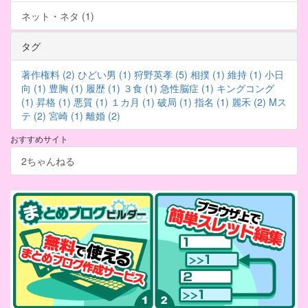
ネット・ネタ (1)
タグ
著作権料 (2)
ひどい男 (1)
狩野英孝 (5)
相撲 (1)
維持 (1)
小日
向 (1)
豊胸 (1)
履歴 (1)
３食 (1)
急性脳症 (1)
キングコング
(1)
昇格 (1)
悪質 (1)
１カ月 (1)
破局 (1)
指名 (1)
麗禾 (2)
Mス
テ (2)
宮崎 (1)
離婚 (2)
おすすめサイト
2ちゃんねる