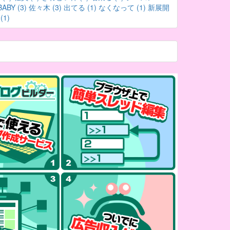
BABY (3)
佐々木 (3)
出てる (1)
なくなって (1)
新展開
1)