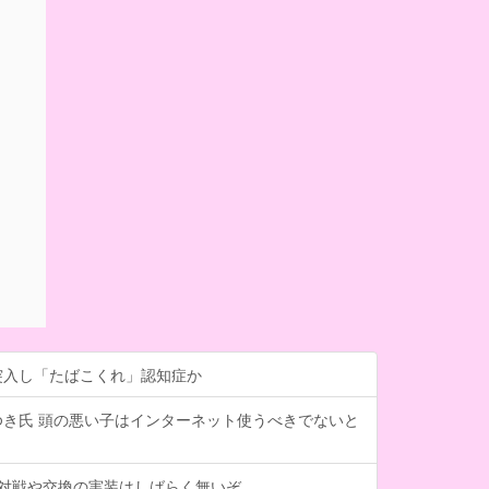
突入し「たばこくれ」認知症か
ゆき氏 頭の悪い子はインターネット使うべきでないと
、対戦や交換の実装はしばらく無いぞ