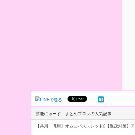
芸能にゅーす まとめブログの人気記事
【共用・汎用】オムニバススレッド2【過疎対策】ア