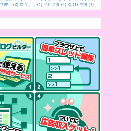
弁理士 (2)
痛々しく (1)
ベビメタ (4)
次 (1)
危惧 (1)