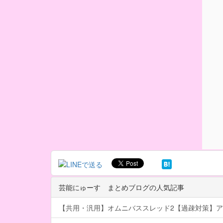
芸能にゅーす まとめブログの人気記事
【共用・汎用】オムニバススレッド2【過疎対策】ア