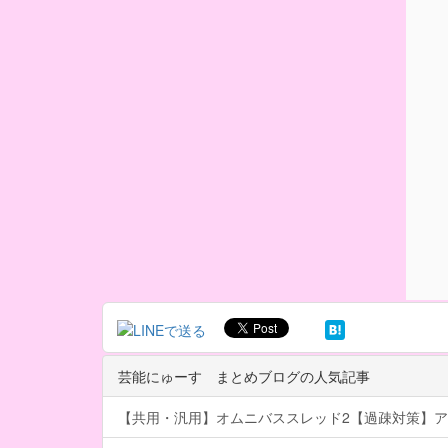
芸能にゅーす まとめブログの人気記事
【共用・汎用】オムニバススレッド2【過疎対策】ア