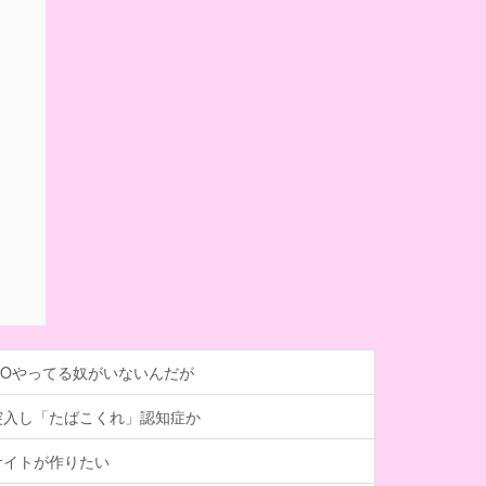
GOやってる奴がいないんだが
突入し「たばこくれ」認知症か
サイトが作りたい