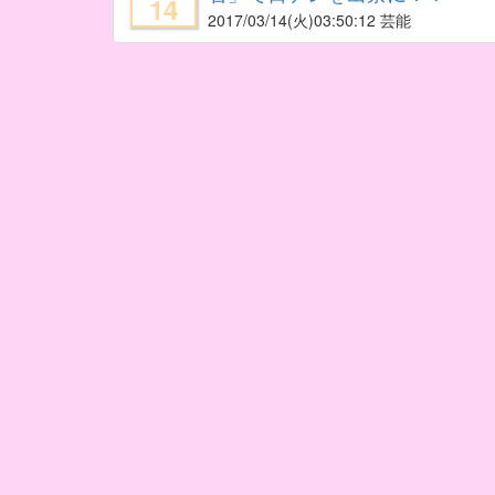
14
2017/03/14
(火)03:50:12 芸能