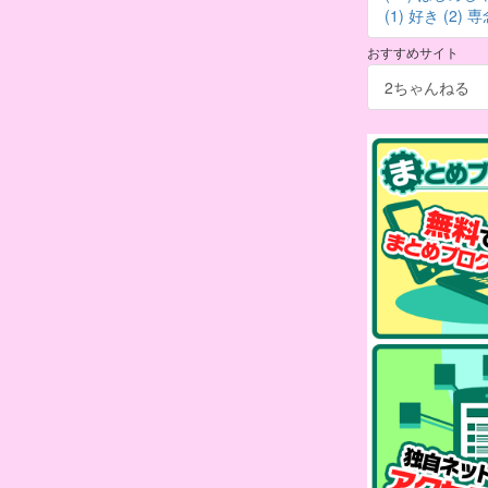
(1)
好き (2)
専念
おすすめサイト
2ちゃんねる