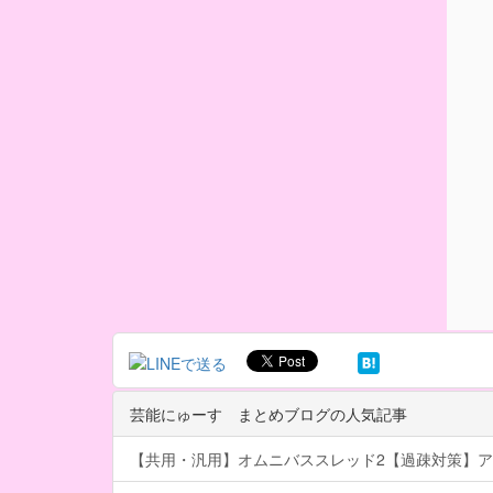
芸能にゅーす まとめブログの人気記事
【共用・汎用】オムニバススレッド2【過疎対策】ア