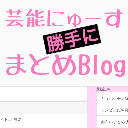
最新記事
もうポケモン
コンビニに車
イドル 福袋
面白いまとめ