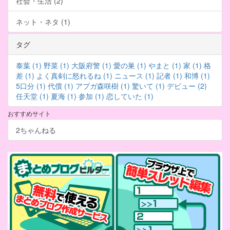
社会・生活 (2)
ネット・ネタ (1)
タグ
泰葉 (1)
野菜 (1)
大阪府警 (1)
愛の巣 (1)
やまと (1)
家 (1)
格
差 (1)
よく真剣に怒れるね (1)
ニュース (1)
記者 (1)
和博 (1)
5口分 (1)
代償 (1)
アプガ森咲樹 (1)
驚いて (1)
デビュー (2)
任天堂 (1)
夏海 (1)
参加 (1)
恋していた (1)
おすすめサイト
2ちゃんねる