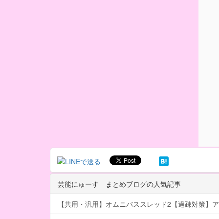
芸能にゅーす まとめブログの人気記事
【共用・汎用】オムニバススレッド2【過疎対策】ア