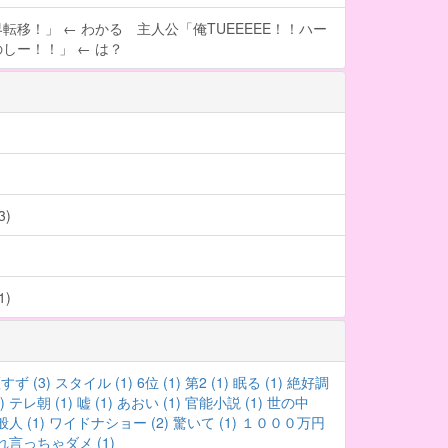
転移！」 ← わかる 主人公「俺TUEEEEE！！ハー
しー！！」 ← は？
)
)
すず (3)
スタイル (1)
6位 (1)
第2 (1)
眠る (1)
絶好調
)
テレ朝 (1)
嘘 (1)
あおい (1)
官能小説 (1)
世の中
人 (1)
ワイドナショー (2)
驚いて (1)
１０００万円
れ言っちゃダメ (1)