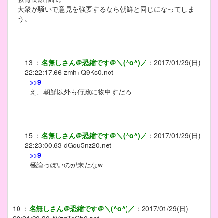
大衆が騒いで意見を強要するなら朝鮮と同じになってしま
う。
13
：
名無しさん＠恐縮です＠＼(^o^)／
：
2017/01/29(日)
22:22:17.66
zmh+Q9Ks0.net
>>9
え、朝鮮以外も行政に物申すだろ
15
：
名無しさん＠恐縮です＠＼(^o^)／
：
2017/01/29(日)
22:23:00.63
dGou5nz20.net
>>9
極論っぽいのが来たなw
10
：
名無しさん＠恐縮です＠＼(^o^)／
：
2017/01/29(日)