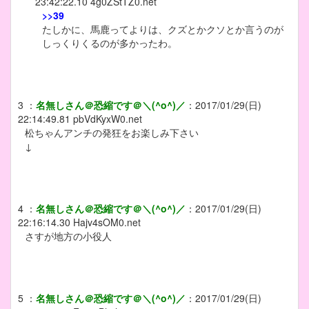
23:42:22.10
4g0ZStTZ0.net
>>39
たしかに、馬鹿ってよりは、クズとかクソとか言うのが
しっくりくるのが多かったわ。
3
：
名無しさん＠恐縮です＠＼(^o^)／
：
2017/01/29(日)
22:14:49.81
pbVdKyxW0.net
松ちゃんアンチの発狂をお楽しみ下さい
↓
4
：
名無しさん＠恐縮です＠＼(^o^)／
：
2017/01/29(日)
22:16:14.30
Hajv4sOM0.net
さすが地方の小役人
5
：
名無しさん＠恐縮です＠＼(^o^)／
：
2017/01/29(日)