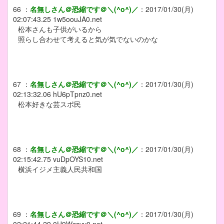
66
：
名無しさん＠恐縮です＠＼(^o^)／
：
2017/01/30(月)
02:07:43.25
1w5oouJA0.net
松本さんも子供がいるから
照らし合わせて考えると気が気でないのかな
67
：
名無しさん＠恐縮です＠＼(^o^)／
：
2017/01/30(月)
02:13:32.06
hU6pTpnz0.net
松本好きな芸スポ民
68
：
名無しさん＠恐縮です＠＼(^o^)／
：
2017/01/30(月)
02:15:42.75
vuDpOYS10.net
横浜イジメ主義人民共和国
69
：
名無しさん＠恐縮です＠＼(^o^)／
：
2017/01/30(月)