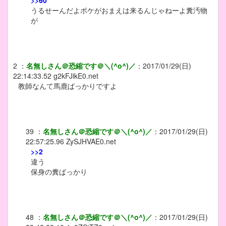
>>60
うるせーんだよボケがおまえは来るんじゃねーよ糞汚物
が
2
：
名無しさん＠恐縮です＠＼(^o^)／
：
2017/01/29(日)
22:14:33.52
g2kFJikE0.net
教師なんて馬鹿ばっかりですよ
39
：
名無しさん＠恐縮です＠＼(^o^)／
：
2017/01/29(日)
22:57:25.96
ZySJHVAE0.net
>>2
違う
保身の糞ばっかり
48
：
名無しさん＠恐縮です＠＼(^o^)／
：
2017/01/29(日)