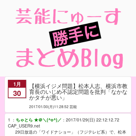
1月
【横浜イジメ問題】松本人志、横浜市教
育長のいじめ不認定問題を批判「なかな
30
かタチが悪い」
2017/01/30
(月)11:28:52 芸能
1
：
ちゃとら ★＠＼(^o^)／
：
2017/01/29(日) 22:12:12.72
CAP_USER9.net
29日放送の「ワイドナショー」（フジテレビ系）で、松本