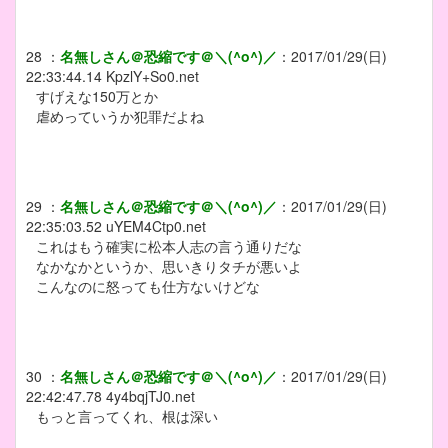
28
：
名無しさん＠恐縮です＠＼(^o^)／
：
2017/01/29(日)
22:33:44.14
KpzlY+So0.net
すげえな150万とか
虐めっていうか犯罪だよね
29
：
名無しさん＠恐縮です＠＼(^o^)／
：
2017/01/29(日)
22:35:03.52
uYEM4Ctp0.net
これはもう確実に松本人志の言う通りだな
なかなかというか、思いきりタチが悪いよ
こんなのに怒っても仕方ないけどな
30
：
名無しさん＠恐縮です＠＼(^o^)／
：
2017/01/29(日)
22:42:47.78
4y4bqjTJ0.net
もっと言ってくれ、根は深い