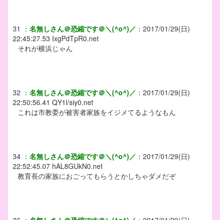
31
：
名無しさん＠恐縮です＠＼(^o^)／
：
2017/01/29(日)
22:45:27.53
IxgPdTpR0.net
それが横浜じゃん
32
：
名無しさん＠恐縮です＠＼(^o^)／
：
2017/01/29(日)
22:50:56.41
QY1l/siy0.net
これは市教委が被害者家族をイジメてるようなもん
34
：
名無しさん＠恐縮です＠＼(^o^)／
：
2017/01/29(日)
22:52:45.07
hAL8GUkN0.net
教育長の家族におごってもらうとかしちゃダメだぞ