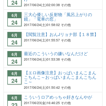
24
2017/06/24
(土)02:00:38 その他
三大心優しい反射物「風呂上がりの
6月
鏡」「電車の窓」
24
2017/06/24
(土)01:58:02 その他
【閲覧注意】おんJリョナ部【１８禁】
6月
2017/06/24
(土)01:55:57 その他
24
最近のこういうの嫌いなんだけど
6月
2017/06/24
(土)01:53:38 その他
24
【エロ画像注意】おっぱいまんこまん
6月
こちんこ～おっぱいまんこまんこちん
24
こ～
2017/06/24
(土)01:50:42 その他
こういうロアめっちゃ好きなんやが
6月
2017/06/23
(金)16:46:25 その他
23