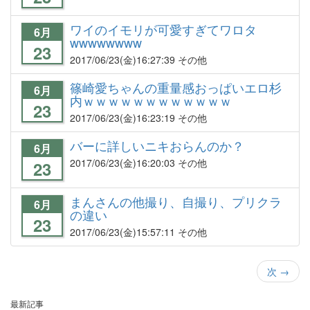
ワイのイモリが可愛すぎてワロタ
6月
wwwwwwww
23
2017/06/23
(金)16:27:39 その他
篠崎愛ちゃんの重量感おっぱいエロ杉
6月
内ｗｗｗｗｗｗｗｗｗｗｗｗ
23
2017/06/23
(金)16:23:19 その他
バーに詳しいニキおらんのか？
6月
2017/06/23
(金)16:20:03 その他
23
まんさんの他撮り、自撮り、プリクラ
6月
の違い
23
2017/06/23
(金)15:57:11 その他
次
→
最新記事