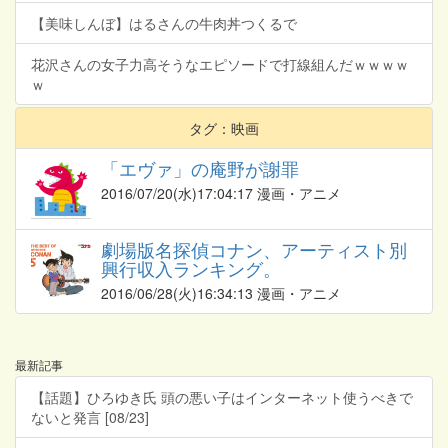
【美味しんぼ】はるさんの牛肉丼つくるで
花沢さんの女子力高そうなエピソードで打線組んだｗｗｗｗ
ｗ
タグ：映画
「エヴァ」の庵野が謝罪
2016/07/20
(水)17:04:17 漫画・アニメ
劇場版名探偵コナン、アーティスト別
興行収入ランキング。
2016/06/28
(火)16:34:13 漫画・アニメ
最新記事
【話題】ひろゆき氏 頭の悪い子はインターネット使うべきで
ないと発言 [08/23]