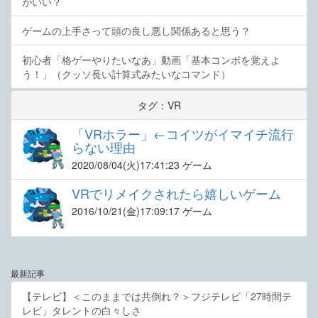
がいい？
ゲームの上手さって頭の良し悪し関係あると思う？
初心者「格ゲーやりたいなあ」動画「基本コンボを覚えよ
う！」（クッソ長い計算式みたいなコマンド）
タグ：VR
「VRホラー」←コイツがイマイチ流行
らない理由
2020/08/04
(火)17:41:23 ゲーム
VRでリメイクされたら嬉しいゲーム
2016/10/21
(金)17:09:17 ゲーム
最新記事
【テレビ】＜このままでは共倒れ？＞フジテレビ「27時間テ
レビ」タレントの白々しさ