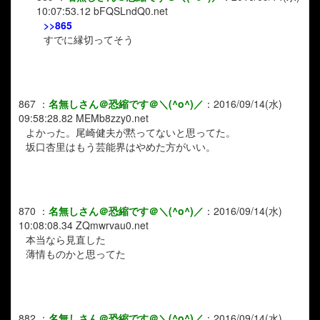
10:07:53.12
bFQSLndQ0.net
>>865
すでに縁切ってそう
867
：
名無しさん＠恐縮です＠＼(^o^)／
：
2016/09/14(水)
09:58:28.82
MEMb8zzy0.net
よかった。尾崎健夫が黙ってないと思ってた。
坂口杏里はもう芸能界はやめた方がいい。
870
：
名無しさん＠恐縮です＠＼(^o^)／
：
2016/09/14(水)
10:08:08.34
ZQmwrvau0.net
本当なら見直した
薄情ものかと思ってた
882
：
名無しさん＠恐縮です＠＼(^o^)／
：
2016/09/14(水)