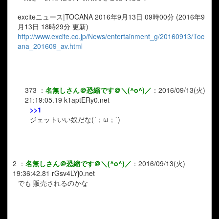
exciteニュース|TOCANA 2016年9月13日 09時00分 (2016年9
月13日 18時29分 更新)
http://www.excite.co.jp/News/entertainment_g/20160913/Toc
ana_201609_av.html
373
：
名無しさん＠恐縮です＠＼(^o^)／
：
2016/09/13(火)
21:19:05.19
k1aptERy0.net
>>1
ジェットいい奴だな(´；ω；`)
2
：
名無しさん＠恐縮です＠＼(^o^)／
：
2016/09/13(火)
19:36:42.81
rGsv4LYj0.net
でも 販売されるのかな