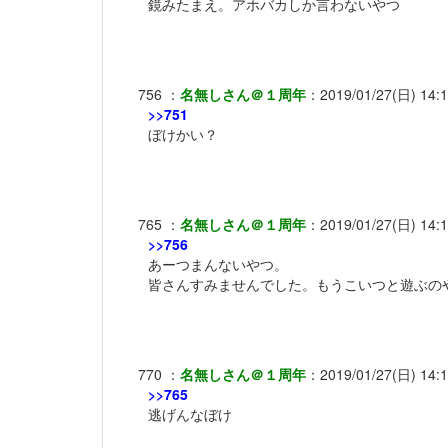
鏡みたまえ。アホバカしか言わないやつ
756
：
名無しさん＠１周年
：
2019/01/27(日) 14:
>>751
ぼけかい？
765
：
名無しさん＠１周年
：
2019/01/27(日) 14:
>>756
あーつまんないやつ。
皆さんすみませんでした。もうこいつと遊ぶの
770
：
名無しさん＠１周年
：
2019/01/27(日) 14:
>>765
逃げんなぼけ