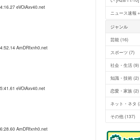
い [H28/11/10]
14:16.27
eVOiAxv40.net
ニュース速報＋
ジャンル
芸能 (16)
14:52.14
AmDRfxnh0.net
スポーツ (7)
社会・生活 (9)
知識・技術 (2)
15:41.61
eVOiAxv40.net
恋愛・家族 (2)
ネット・ネタ (2
その他 (137)
16:28.60
AmDRfxnh0.net