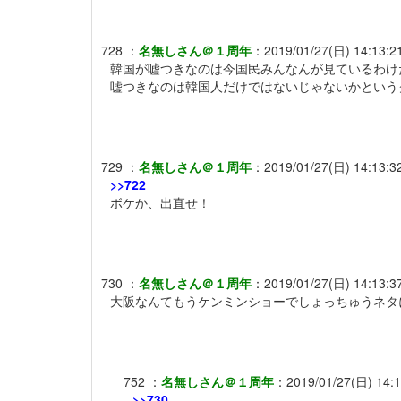
728
：
名無しさん＠１周年
：
2019/01/27(日) 14:13:2
韓国が嘘つきなのは今国民みんなんが見ているわけ
嘘つきなのは韓国人だけではないじゃないかという
729
：
名無しさん＠１周年
：
2019/01/27(日) 14:13:3
>>722
ボケか、出直せ！
730
：
名無しさん＠１周年
：
2019/01/27(日) 14:13:3
大阪なんてもうケンミンショーでしょっちゅうネタ
752
：
名無しさん＠１周年
：
2019/01/27(日) 14:
>>730