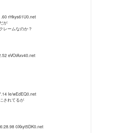
1.60
rHkys61U0.net
だが
クレームなのか？
2.52
eVOiAxv40.net
7.14
Ie/wEdEQ0.net
にされてるが
16:28.98
0Xkyt5DK0.net