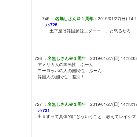
745
：
名無しさん＠１周年
：
2019/01/27(日) 14:
>>725
「土下座は韓国起源ニダーー！」と怒るだろ
726
：
名無しさん＠１周年
：
2019/01/27(日) 14:13:0
アメリカ人の国民性 ふーん
ヨーロッパの人の国民性 ふーん
韓国人の国民性 差別！
727
：
名無しさん＠１周年
：
2019/01/27(日) 14:13:1
>>721
出直すって具体的にどういうこと、教えてレイシズ