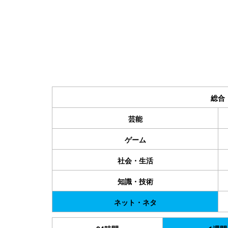
総合
芸能
ゲーム
社会・生活
知識・技術
ネット・ネタ