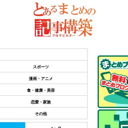
スポーツ
漫画・アニメ
食・健康・美容
恋愛・家族
その他