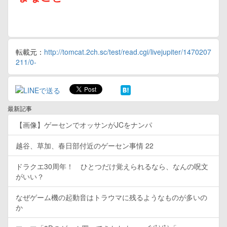
転載元：
http://tomcat.2ch.sc/test/read.cgi/livejupiter/1470207
211/0-
最新記事
【画像】ゲーセンでオッサンがJCをナンパ
越谷、草加、春日部付近のゲーセン事情 22
ドラクエ30周年！ ひとつだけ覚えられるなら、なんの呪文
がいい？
なぜゲーム機の起動音はトラウマに残るようなものが多いの
か