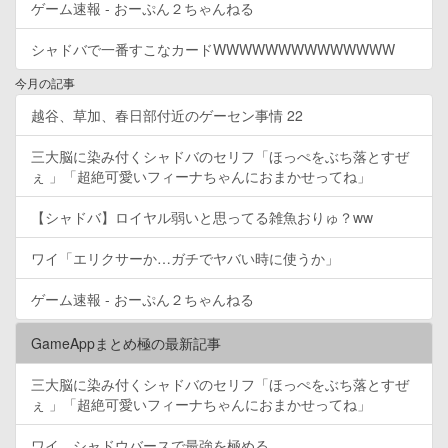
ゲーム速報 - おーぷん２ちゃんねる
シャドバで一番すこなカードWWWWWWWWWWWWWW
今月の記事
越谷、草加、春日部付近のゲーセン事情 22
三大脳に染み付くシャドバのセリフ「ほっぺをぶち落とすぜ
ぇ 」「超絶可愛いフィーナちゃんにおまかせってね」
【シャドバ】ロイヤル弱いと思ってる雑魚おりゅ？ww
ワイ「エリクサーか…ガチでヤバい時に使うか」
ゲーム速報 - おーぷん２ちゃんねる
GameAppまとめ極の最新記事
三大脳に染み付くシャドバのセリフ「ほっぺをぶち落とすぜ
ぇ 」「超絶可愛いフィーナちゃんにおまかせってね」
ワイ、シャドウバースで最強を極める