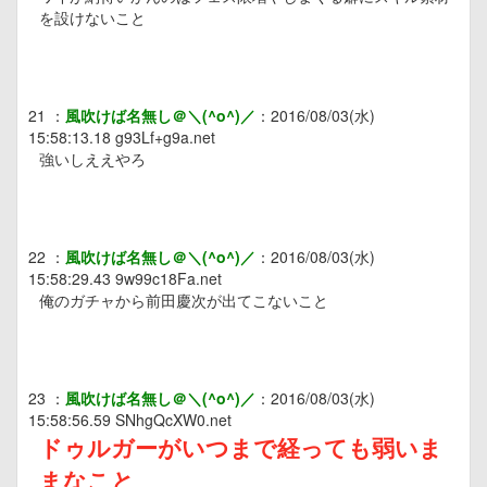
を設けないこと
21
：
風吹けば名無し＠＼(^o^)／
：
2016/08/03(水)
15:58:13.18
g93Lf+g9a.net
強いしええやろ
22
：
風吹けば名無し＠＼(^o^)／
：
2016/08/03(水)
15:58:29.43
9w99c18Fa.net
俺のガチャから前田慶次が出てこないこと
23
：
風吹けば名無し＠＼(^o^)／
：
2016/08/03(水)
15:58:56.59
SNhgQcXW0.net
ドゥルガーがいつまで経っても弱いま
まなこと