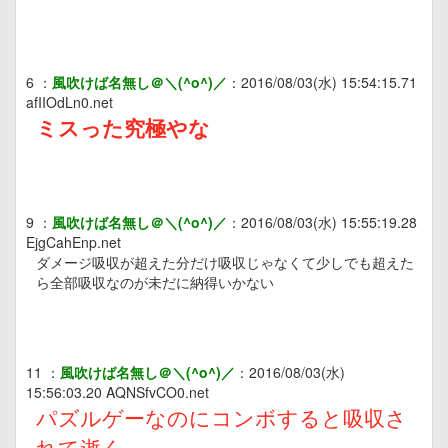
6
：
風吹けば名無し＠＼(^o^)／
：
2016/08/03(水) 15:54:15.71
afIIOdLn0.net
ミスった究極やな
9
：
風吹けば名無し＠＼(^o^)／
：
2016/08/03(水) 15:55:19.28
EjgCahEnp.net
ダメージ吸収が超えた分だけ吸収じゃなくて少しでも超えた
ら全部吸収なのが未だに納得いかない
11
：
風吹けば名無し＠＼(^o^)／
：
2016/08/03(水)
15:56:03.20
AQNSfvCO0.net
パズルゲーなのにコンボすると吸収さ
れて逝く