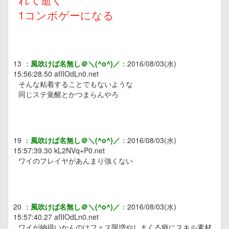
1コンボゲーになる
13
：
風吹けば名無し＠＼(^o^)／
：
2016/08/03(水)
15:56:28.50
afIIOdLn0.net
そんな粘着することでもないような
同じステ覚醒とかつまらんやろ
19
：
風吹けば名無し＠＼(^o^)／
：
2016/08/03(水)
15:57:39.30
kL2NVq+P0.net
ワイのフレイヤがあんまり強くない
20
：
風吹けば名無し＠＼(^o^)／
：
2016/08/03(水)
15:57:40.27
afIIOdLn0.net
ワイが納得いかんのはフェス限増やしまくる癖にスキル素材