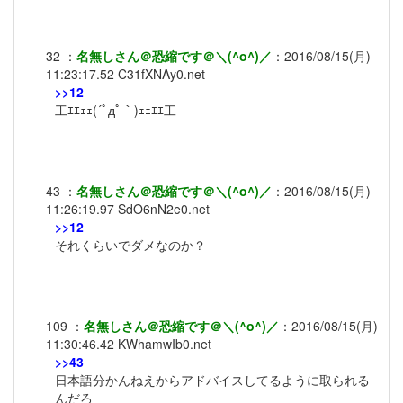
32
：
名無しさん＠恐縮です＠＼(^o^)／
：
2016/08/15(月)
11:23:17.52
C31fXNAy0.net
>>12
工ｴｴｪｪ(´ﾟдﾟ｀)ｪｪｴｴ工
43
：
名無しさん＠恐縮です＠＼(^o^)／
：
2016/08/15(月)
11:26:19.97
SdO6nN2e0.net
>>12
それくらいでダメなのか？
109
：
名無しさん＠恐縮です＠＼(^o^)／
：
2016/08/15(月)
11:30:46.42
KWhamwIb0.net
>>43
日本語分かんねえからアドバイスしてるように取られる
んだろ