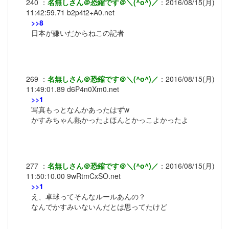
240
：
名無しさん＠恐縮です＠＼(^o^)／
：
2016/08/15(月)
11:42:59.71
b2p4t2+A0.net
>>8
日本が嫌いだからねこの記者
269
：
名無しさん＠恐縮です＠＼(^o^)／
：
2016/08/15(月)
11:49:01.89
d6P4n0Xm0.net
>>1
写真もっとなんかあったはずw
かすみちゃん熱かったよほんとかっこよかったよ
277
：
名無しさん＠恐縮です＠＼(^o^)／
：
2016/08/15(月)
11:50:10.00
9wRtmCxSO.net
>>1
え、卓球ってそんなルールあんの？
なんでかすみいないんだとは思ってたけど