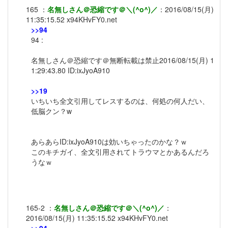
165
：
名無しさん＠恐縮です＠＼(^o^)／
：
2016/08/15(月)
11:35:15.52
x94KHvFY0.net
>>94
94 :
名無しさん＠恐縮です＠無断転載は禁止2016/08/15(月) 1
1:29:43.80 ID:ixJyoA910
>>19
いちいち全文引用してレスするのは、何処の何人だい、
低脳クン？w
あらあらID:ixJyoA910は効いちゃったのかな？ｗ
このキチガイ、全文引用されてトラウマとかあるんだろ
うなｗ
165-2
：
名無しさん＠恐縮です＠＼(^o^)／
：
2016/08/15(月) 11:35:15.52
x94KHvFY0.net