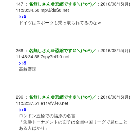
147
：
名無しさん＠恐縮です＠＼(^o^)／
：
2016/08/15(月)
11:33:34.50
mp/J/dsS0.net
>>5
ドイツはスポーツも乗っ取られてるのなｗ
266
：
名無しさん＠恐縮です＠＼(^o^)／
：
2016/08/15(月)
11:48:34.58
7spy7eGt0.net
>>5
高校野球
296
：
名無しさん＠恐縮です＠＼(^o^)／
：
2016/08/15(月)
11:52:37.51
e11vfvJ40.net
>>5
ロンドン五輪での福原の名言
「決勝トーナメントの面子は全員中国リーグで見たこと
ある人ばかり」