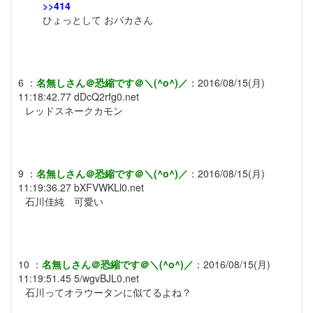
>>414
ひょっとして おバカさん
6
：
名無しさん＠恐縮です＠＼(^o^)／
：
2016/08/15(月)
11:18:42.77
dDcQ2rfg0.net
レッドスネークカモン
9
：
名無しさん＠恐縮です＠＼(^o^)／
：
2016/08/15(月)
11:19:36.27
bXFVWKLl0.net
石川佳純 可愛い
10
：
名無しさん＠恐縮です＠＼(^o^)／
：
2016/08/15(月)
11:19:51.45
5/wgvBJL0.net
石川ってオラウータンに似てるよね？