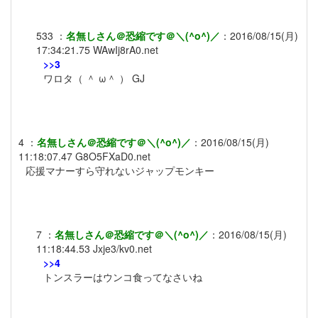
533
：
名無しさん＠恐縮です＠＼(^o^)／
：
2016/08/15(月)
17:34:21.75
WAwIj8rA0.net
>>3
ワロタ（ ＾ ω＾ ） GJ
4
：
名無しさん＠恐縮です＠＼(^o^)／
：
2016/08/15(月)
11:18:07.47
G8O5FXaD0.net
応援マナーすら守れないジャップモンキー
7
：
名無しさん＠恐縮です＠＼(^o^)／
：
2016/08/15(月)
11:18:44.53
Jxje3/kv0.net
>>4
トンスラーはウンコ食ってなさいね