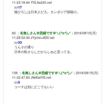
11:23:18.84
YVLIta220.net
>>17
猫ひろしは日本人だろ。カンボジア国籍の。
82
：
名無しさん＠恐縮です＠＼(^o^)／
：
2016/08/15(月)
11:28:32.00
zYym4+dD0.net
>>33
うんその通り
日本の恥さらしだからしねと思ってる。
138
：
名無しさん＠恐縮です＠＼(^o^)／
：
2016/08/15(月)
11:32:47.83
J9kKatYi0.net
>>5
コーチは別にどこでもいい