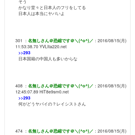
そう
かなり堂々と日本人のフリをしてる
日本人は本当にヤバいよ
301
：
名無しさん＠恐縮です＠＼(^o^)／
：
2016/08/15(月)
11:53:38.70
YVLIta220.net
>>293
日本国籍の中国人も多いからな
408
：
名無しさん＠恐縮です＠＼(^o^)／
：
2016/08/15(月)
12:45:07.89
HiT8e9sm0.net
>>293
何がどうヤバイの？レイシストさん
474
：
名無しさん＠恐縮です＠＼(^o^)／
：
2016/08/15(月)