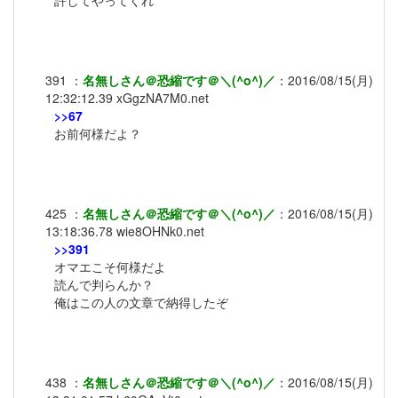
許してやってくれ
391
：
名無しさん＠恐縮です＠＼(^o^)／
：
2016/08/15(月)
12:32:12.39
xGgzNA7M0.net
>>67
お前何様だよ？
425
：
名無しさん＠恐縮です＠＼(^o^)／
：
2016/08/15(月)
13:18:36.78
wie8OHNk0.net
>>391
オマエこそ何様だよ
読んで判らんか？
俺はこの人の文章で納得したぞ
438
：
名無しさん＠恐縮です＠＼(^o^)／
：
2016/08/15(月)