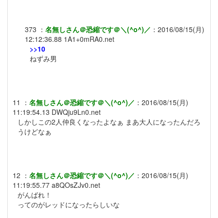
373
：
名無しさん＠恐縮です＠＼(^o^)／
：
2016/08/15(月)
12:12:36.88
1A1+0mRA0.net
>>10
ねずみ男
11
：
名無しさん＠恐縮です＠＼(^o^)／
：
2016/08/15(月)
11:19:54.13
DWQju9Ln0.net
しかしこの2人仲良くなったよなぁ まあ大人になったんだろ
うけどなぁ
12
：
名無しさん＠恐縮です＠＼(^o^)／
：
2016/08/15(月)
11:19:55.77
a8QOsZJv0.net
がんばれ！
ってのがレッドになったらしいな