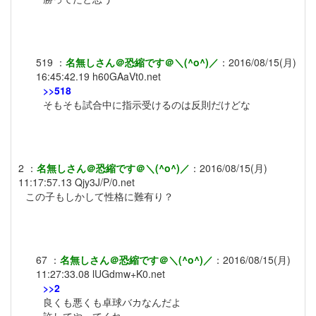
519
：
名無しさん＠恐縮です＠＼(^o^)／
：
2016/08/15(月)
16:45:42.19
h60GAaVt0.net
>>518
そもそも試合中に指示受けるのは反則だけどな
2
：
名無しさん＠恐縮です＠＼(^o^)／
：
2016/08/15(月)
11:17:57.13
Qjy3J/P/0.net
この子もしかして性格に難有り？
67
：
名無しさん＠恐縮です＠＼(^o^)／
：
2016/08/15(月)
11:27:33.08
lUGdmw+K0.net
>>2
良くも悪くも卓球バカなんだよ