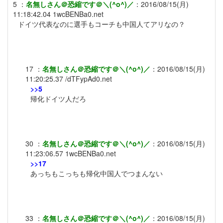
5
：
名無しさん＠恐縮です＠＼(^o^)／
：
2016/08/15(月)
11:18:42.04
1wcBENBa0.net
ドイツ代表なのに選手もコーチも中国人てアリなの？
17
：
名無しさん＠恐縮です＠＼(^o^)／
：
2016/08/15(月)
11:20:25.37
/dTFypAd0.net
>>5
帰化ドイツ人だろ
30
：
名無しさん＠恐縮です＠＼(^o^)／
：
2016/08/15(月)
11:23:06.57
1wcBENBa0.net
>>17
あっちもこっちも帰化中国人でつまんない
33
：
名無しさん＠恐縮です＠＼(^o^)／
：
2016/08/15(月)