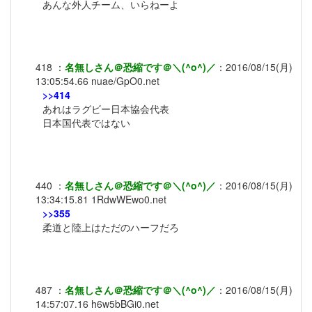
あんな外人チーム、いらねーよ
418
：
名無しさん＠恐縮です＠＼(^o^)／
：
2016/08/15(月)
13:05:54.66
nuae/GpO0.net
>>414
あれはラグビー日本協会代表
日本国代表ではない
440
：
名無しさん＠恐縮です＠＼(^o^)／
：
2016/08/15(月)
13:34:15.81
1RdwWEwo0.net
>>355
柔道と陸上はただのハーフだろ
487
：
名無しさん＠恐縮です＠＼(^o^)／
：
2016/08/15(月)
14:57:07.16
h6w5bBGi0.net