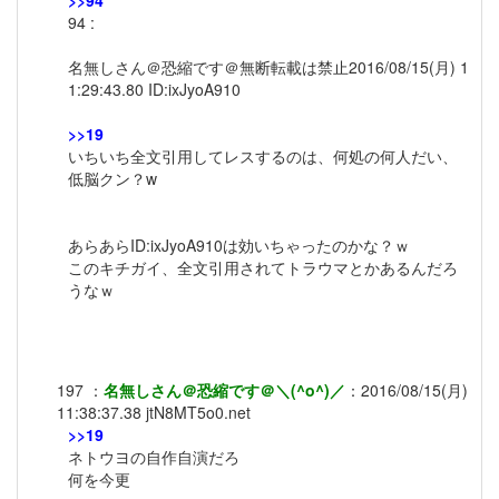
>>94
94 :
名無しさん＠恐縮です＠無断転載は禁止2016/08/15(月) 1
1:29:43.80 ID:ixJyoA910
>>19
いちいち全文引用してレスするのは、何処の何人だい、
低脳クン？w
あらあらID:ixJyoA910は効いちゃったのかな？ｗ
このキチガイ、全文引用されてトラウマとかあるんだろ
うなｗ
197
：
名無しさん＠恐縮です＠＼(^o^)／
：
2016/08/15(月)
11:38:37.38
jtN8MT5o0.net
>>19
ネトウヨの自作自演だろ
何を今更