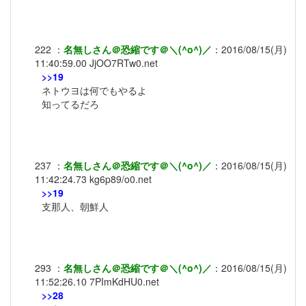
222
：
名無しさん＠恐縮です＠＼(^o^)／
：
2016/08/15(月)
11:40:59.00
JjOO7RTw0.net
>>19
ネトウヨは何でもやるよ
知ってるだろ
237
：
名無しさん＠恐縮です＠＼(^o^)／
：
2016/08/15(月)
11:42:24.73
kg6p89/o0.net
>>19
支那人、朝鮮人
293
：
名無しさん＠恐縮です＠＼(^o^)／
：
2016/08/15(月)
11:52:26.10
7PImKdHU0.net
>>28