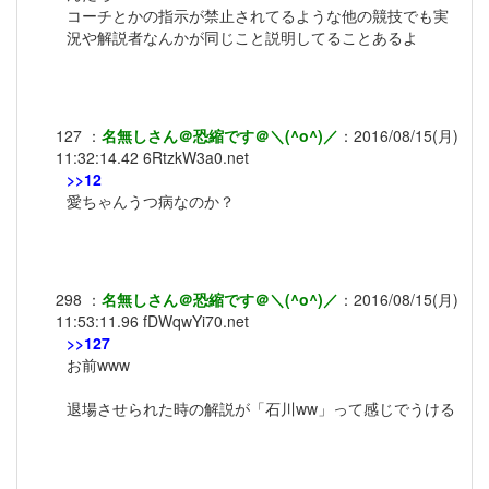
コーチとかの指示が禁止されてるような他の競技でも実
況や解説者なんかが同じこと説明してることあるよ
127
：
名無しさん＠恐縮です＠＼(^o^)／
：
2016/08/15(月)
11:32:14.42
6RtzkW3a0.net
>>12
愛ちゃんうつ病なのか？
298
：
名無しさん＠恐縮です＠＼(^o^)／
：
2016/08/15(月)
11:53:11.96
fDWqwYi70.net
>>127
お前www
退場させられた時の解説が「石川ww」って感じでうける