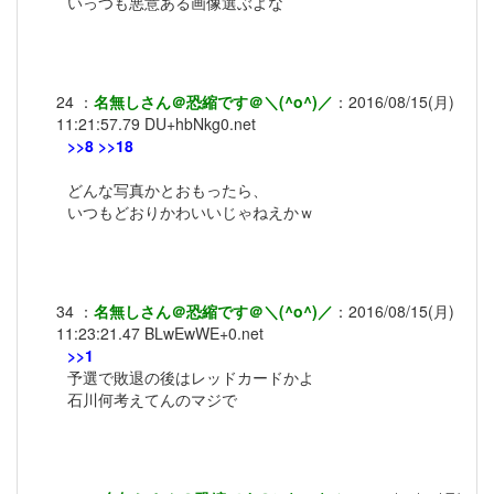
いっつも悪意ある画像選ぶよな
24
：
名無しさん＠恐縮です＠＼(^o^)／
：
2016/08/15(月)
11:21:57.79
DU+hbNkg0.net
>>8
>>18
どんな写真かとおもったら、
いつもどおりかわいいじゃねえかｗ
34
：
名無しさん＠恐縮です＠＼(^o^)／
：
2016/08/15(月)
11:23:21.47
BLwEwWE+0.net
>>1
予選で敗退の後はレッドカードかよ
石川何考えてんのマジで