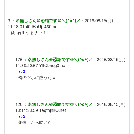
3
：
名無しさん＠恐縮です＠＼(^o^)／
：
2016/08/15(月)
11:18:01.40
fBbUj+460.net
愛｢石川うるサァ！｣
176
：
名無しさん＠恐縮です＠＼(^o^)／
：
2016/08/15(月)
11:36:20.67
YftCbneg0.net
>>3
俺のツボに嵌ったｗ
420
：
名無しさん＠恐縮です＠＼(^o^)／
：
2016/08/15(月)
13:11:33.59
TeqtnjhkO.net
>>3
想像したら吹いた