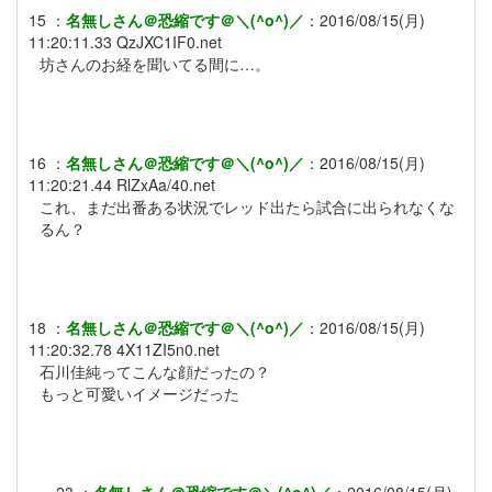
15
：
名無しさん＠恐縮です＠＼(^o^)／
：
2016/08/15(月)
11:20:11.33
QzJXC1IF0.net
坊さんのお経を聞いてる間に…。
16
：
名無しさん＠恐縮です＠＼(^o^)／
：
2016/08/15(月)
11:20:21.44
RlZxAa/40.net
これ、まだ出番ある状況でレッド出たら試合に出られなくな
るん？
18
：
名無しさん＠恐縮です＠＼(^o^)／
：
2016/08/15(月)
11:20:32.78
4X11ZI5n0.net
石川佳純ってこんな顔だったの？
もっと可愛いイメージだった