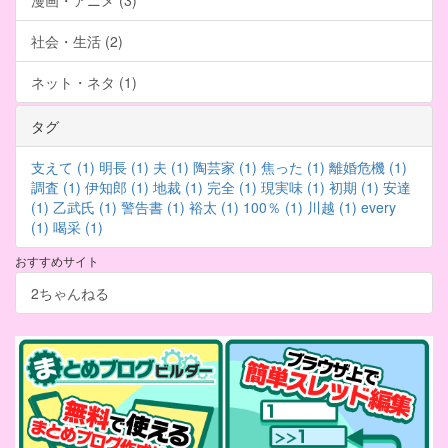
漫画・アニメ (3)
社会・生活 (2)
ネット・ネタ (1)
タグ
支えて (1)
明長 (1)
夫 (1)
陶芸家 (1)
焦った (1)
離婚危機 (1)
調査 (1)
伊知郎 (1)
地裁 (1)
完全 (1)
現実味 (1)
初期 (1)
安達
(1)
乙武氏 (1)
警告書 (1)
裕太 (1)
100％ (1)
川越 (1)
every
(1)
喝采 (1)
おすすめサイト
2ちゃんねる