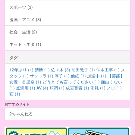
スポーツ (3)
漫画・アニメ (3)
社会・生活 (2)
ネット・ネタ (1)
タグ
12年ぶり (1)
禁断 (1)
佐々木 (3)
前田敦子 (1)
仲本工事 (1)
ス
タッフ (1)
サントラ (1)
淳子 (1)
他紙 (1)
加速中 (1)
【芸能】
女優・香里奈 (1)
どうとでも言ってください (1)
面白くない
(1)
点滴用 (1)
AV (4)
順調 (1)
成宮寛貴 (1)
消耗 (1)
ノロ (1)
変 (1)
おすすめサイト
2ちゃんねる