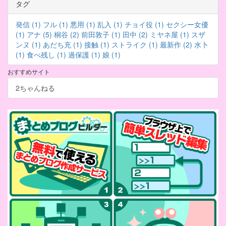
タグ
発信 (1)
フル (1)
悪用 (1)
乱入 (1)
チョイ役 (1)
セクシー女優
(1)
アナ (5)
桐谷 (2)
前田敦子 (1)
田中 (2)
ミヤネ屋 (1)
スザ
ンヌ (1)
あだち充 (1)
接触 (1)
ストライク (1)
最新作 (2)
水卜
(1)
食べ残し (1)
過保護 (1)
娘 (1)
おすすめサイト
2ちゃんねる