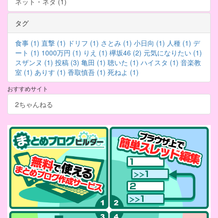
ネット・ネタ (1)
タグ
食事 (1)
直撃 (1)
ドリフ (1)
さとみ (1)
小日向 (1)
人種 (1)
デ
ート (1)
1000万円 (1)
りえ (1)
欅坂46 (2)
元気になりたい (1)
スザンヌ (1)
投稿 (3)
亀田 (1)
聴いた (1)
ハイスタ (1)
音楽教
室 (1)
ありす (1)
香取慎吾 (1)
死ねよ (1)
おすすめサイト
2ちゃんねる