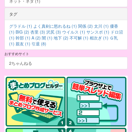
ネット・ネタ (1)
タグ
グラドル (1)
よく真剣に怒れるね (1)
関係 (2)
太川 (1)
優香
(1)
BIG (2)
杏里 (3)
沢尻 (3)
ウイルス (1)
サンスポ (1)
ドロ沼
(1)
幹部 (1)
A (2)
闇 (1)
地下 (2)
不可解 (1)
相次ぎ (1)
Ｇ乳
(1)
親友 (1)
引退 (8)
おすすめサイト
2ちゃんねる