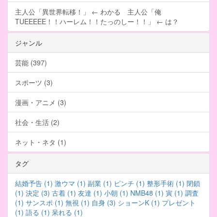
主人公「異世界転移！」 ← わかる 主人公「俺
TUEEEEE！！ハーレム！！たっのしー！！」 ← は？
ジャンル
芸能 (397)
スポーツ (3)
漫画・アニメ (3)
社会・生活 (2)
ネット・ネタ (1)
タグ
結婚予告 (1)
激ウマ (1)
副業 (1)
ピンチ (1)
整形手術 (1)
閉鎖
(1)
決定 (3)
古着 (1)
友達 (1)
小朝 (1)
NMB48 (1)
寅 (1)
調査
(1)
サンスポ (1)
無視 (1)
自身 (3)
ショーンK (1)
プレゼント
(1)
語る (1)
呆れる (1)