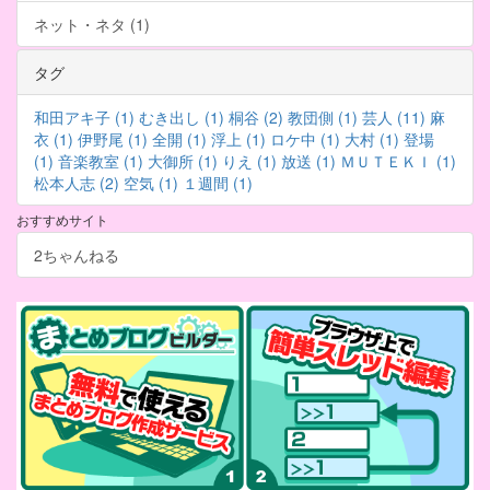
ネット・ネタ (1)
タグ
和田アキ子 (1)
むき出し (1)
桐谷 (2)
教団側 (1)
芸人 (11)
麻
衣 (1)
伊野尾 (1)
全開 (1)
浮上 (1)
ロケ中 (1)
大村 (1)
登場
(1)
音楽教室 (1)
大御所 (1)
りえ (1)
放送 (1)
ＭＵＴＥＫＩ (1)
松本人志 (2)
空気 (1)
１週間 (1)
おすすめサイト
2ちゃんねる