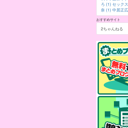
ろ (1)
セックス 
奈 (1)
中居正広 
おすすめサイト
2ちゃんねる