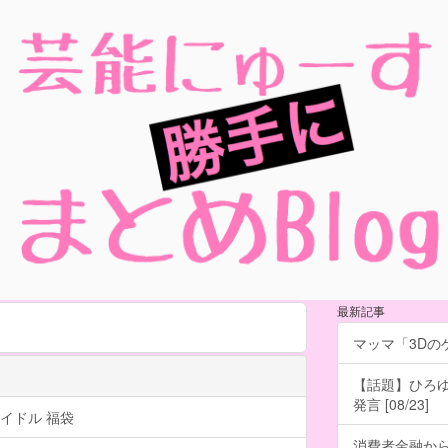
最新記事
マッマ「3Dのゲ
【話題】ひろ
発言 [08/23]
イドル 福袋
消費者金融か