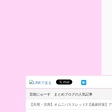
芸能にゅーす まとめブログの人気記事
【共用・汎用】オムニバススレッド2【過疎対策】ア