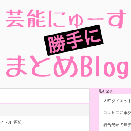
最新記事
大幅ダイエッ
コンビニに車
イドル 福袋
岩合光昭の世界