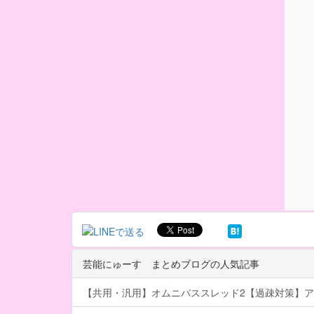
芸能にゅーす まとめブログの人気記事
【共用・汎用】オムニバススレッド2【過疎対策】ア