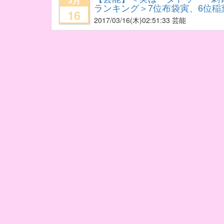
3月
ランキング＞7位布袋寅、6位稲
16
2017/03/16
(木)02:51:33 芸能