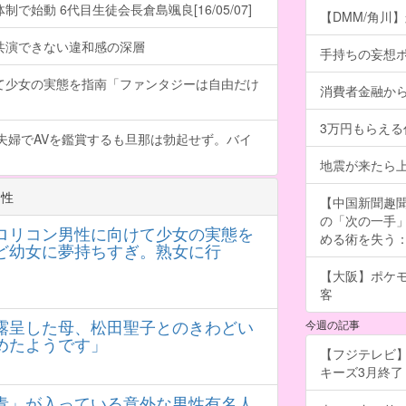
で始動 6代目生徒会長倉島颯良[16/05/07]
【DMM/角川
共演できない違和感の深層
手持ちの妄想
て少女の実態を指南「ファンタジーは自由だけ
消費者金融か
3万円もらえ
夫婦でAVを鑑賞するも旦那は勃起せず。バイ
地震が来たら
男性
【中国新聞趣
の「次の一手
ロリコン男性に向けて少女の実態を
める術を失う：福
ど幼女に夢持ちすぎ。熟女に行
【大阪】ポケ
客
露呈した母、松田聖子とのきわどい
今週の記事
めたようです」
【フジテレビ】
キーズ3月終了 ［
青」が入っている意外な男性有名人