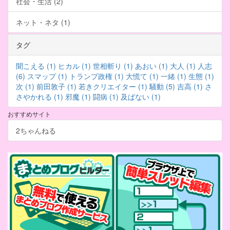
社会・生活 (2)
ネット・ネタ (1)
タグ
聞こえる (1)
ヒカル (1)
世相斬り (1)
あおい (1)
大人 (1)
人志
(6)
スマップ (1)
トランプ政権 (1)
大慌て (1)
一緒 (1)
生態 (1)
次 (1)
前田敦子 (1)
若きクリエイター (1)
騒動 (5)
吉高 (1)
さ
さやかれる (1)
邪魔 (1)
闘病 (1)
及ばない (1)
おすすめサイト
2ちゃんねる