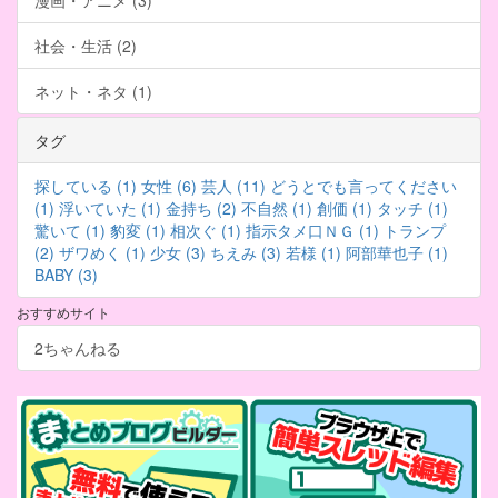
漫画・アニメ (3)
社会・生活 (2)
ネット・ネタ (1)
タグ
探している (1)
女性 (6)
芸人 (11)
どうとでも言ってください
(1)
浮いていた (1)
金持ち (2)
不自然 (1)
創価 (1)
タッチ (1)
驚いて (1)
豹変 (1)
相次ぐ (1)
指示タメ口ＮＧ (1)
トランプ
(2)
ザワめく (1)
少女 (3)
ちえみ (3)
若様 (1)
阿部華也子 (1)
BABY (3)
おすすめサイト
2ちゃんねる