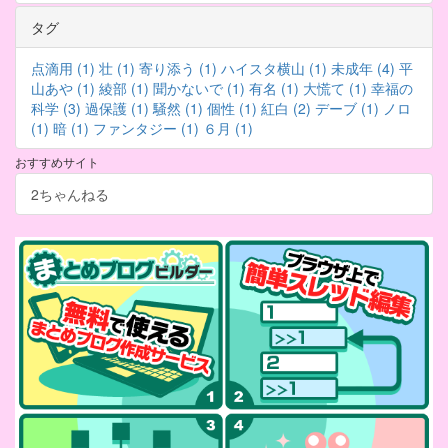
タグ
点滴用 (1)
壮 (1)
寄り添う (1)
ハイスタ横山 (1)
未成年 (4)
平
山あや (1)
綾部 (1)
聞かないで (1)
有名 (1)
大慌て (1)
幸福の
科学 (3)
過保護 (1)
騒然 (1)
個性 (1)
紅白 (2)
デーブ (1)
ノロ
(1)
暗 (1)
ファンタジー (1)
６月 (1)
おすすめサイト
2ちゃんねる