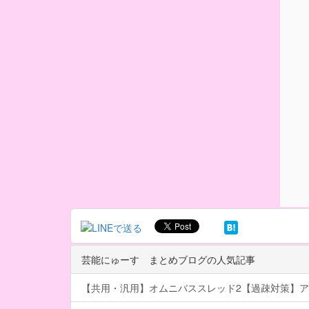
芸能にゅーす まとめブログの人気記事
【共用・汎用】オムニバススレッド2【過疎対策】ア