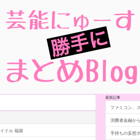
最新記事
ファミコン、
消費者金融か
イドル 福袋
手持ちの妄想