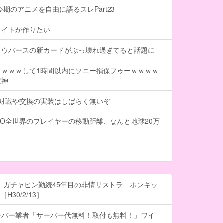
今期のアニメを自由に語るスレPart23
サイトが作りたい
ドウバースの新カードがぶっ壊れ過ぎてると話題に
ｗｗｗｗして1時間以内にソニー損保フゥーｗｗｗｗ
ば神
、対戦や交換の実装はしばらく無いぞ
O全世界のプレイヤーの移動距離、なんと地球20万
 ガチャピン勤続45年目の非情リストラ ポンキッ
H30/2/13］
ーバー業者「サーバー代無料！取付も無料！」ワイ