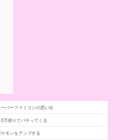
スーパーファミコンの思い出
ら5万借りてパチってくる
ポケモンをアップする