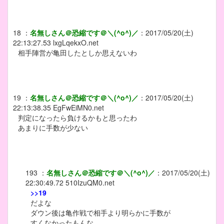
18
：
名無しさん＠恐縮です＠＼(^o^)／
：
2017/05/20(土)
22:13:27.53
lxgLqekxO.net
相手陣営が亀田したとしか思えないわ
19
：
名無しさん＠恐縮です＠＼(^o^)／
：
2017/05/20(土)
22:13:38.35
EgFwEiMN0.net
判定になったら負けるかもと思ったわ
あまりに手数が少ない
193
：
名無しさん＠恐縮です＠＼(^o^)／
：
2017/05/20(土)
22:30:49.72
510IzuQM0.net
>>19
だよな
ダウン後は亀作戦で相手より明らかに手数が
すくなかったもんな