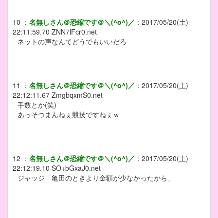
10
：
名無しさん＠恐縮です＠＼(^o^)／
：
2017/05/20(土)
22:11:59.70
ZNN7lFcr0.net
ネットの声なんてどうでもいいだろ
11
：
名無しさん＠恐縮です＠＼(^o^)／
：
2017/05/20(土)
22:12:11.67
ZmgbqxmS0.net
手数とか(笑)
あっそつまんねぇ競技ですねぇｗ
12
：
名無しさん＠恐縮です＠＼(^o^)／
：
2017/05/20(土)
22:12:19.10
SO+bGxaJ0.net
ジャッジ「亀田のときより金額が少なかったから」