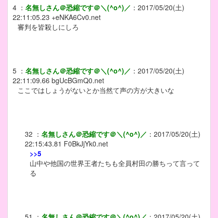
4
：
名無しさん＠恐縮です＠＼(^o^)／
：
2017/05/20(土)
22:11:05.23
+eNKA6Cv0.net
審判を皆殺しにしろ
5
：
名無しさん＠恐縮です＠＼(^o^)／
：
2017/05/20(土)
22:11:09.66
bgUcBGmQ0.net
ここではしょうがないとか当然て声の方が大きいな
32
：
名無しさん＠恐縮です＠＼(^o^)／
：
2017/05/20(土)
22:15:43.81
F0BkJjYk0.net
>>5
山中や他国の世界王者たちも全員村田の勝ちって言って
る
51
：
名無しさん＠恐縮です＠＼(^o^)／
：
2017/05/20(土)