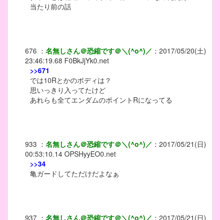
当たり前の話
676
：
名無しさん＠恐縮です＠＼(^o^)／
：
2017/05/20(土)
23:46:19.68
F0BkJjYk0.net
>>671
では10Rとかのボディは？
思いっきり入ってたけど
あれらも全てエンダムのポイントRになってる
933
：
名無しさん＠恐縮です＠＼(^o^)／
：
2017/05/21(日)
00:53:10.14
OPSHyyEO0.net
>>34
亀ガードしてただけだよなぁ
937
：
名無しさん＠恐縮です＠＼(^o^)／
：
2017/05/21(日)