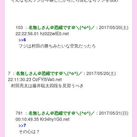
103
：
名無しさん＠恐縮です＠＼(^o^)／
：
2017/05/20(土)
22:22:56.01
hz022wIE0.net
>>6
フジは村田の勝ちみたいな空気だったろ
7
：
名無しさん＠恐縮です＠＼(^o^)／
：
2017/05/20(土)
22:11:30.23
OzFYI5Va0.net
村田亮太は藤井聡太四段を見習うべき
791
：
名無しさん＠恐縮です＠＼(^o^)／
：
2017/05/21(日)
00:10:49.35
Kr34hy1G0.net
>>7
その心は？