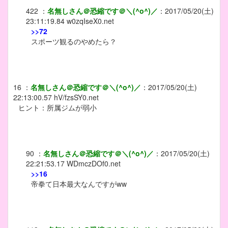
422
：
名無しさん＠恐縮です＠＼(^o^)／
：
2017/05/20(土)
23:11:19.84
w0zqIseX0.net
>>72
スポーツ観るのやめたら？
16
：
名無しさん＠恐縮です＠＼(^o^)／
：
2017/05/20(土)
22:13:00.57
hV/fzsSY0.net
ヒント：所属ジムが弱小
90
：
名無しさん＠恐縮です＠＼(^o^)／
：
2017/05/20(土)
22:21:53.17
WDmczDOf0.net
>>16
帝拳て日本最大なんですがww