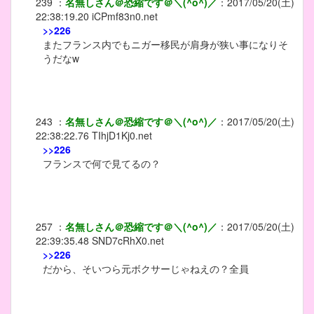
239
：
名無しさん＠恐縮です＠＼(^o^)／
：
2017/05/20(土)
22:38:19.20
iCPmf83n0.net
>>226
またフランス内でもニガー移民が肩身が狭い事になりそ
うだなw
243
：
名無しさん＠恐縮です＠＼(^o^)／
：
2017/05/20(土)
22:38:22.76
TIhjD1Kj0.net
>>226
フランスで何で見てるの？
257
：
名無しさん＠恐縮です＠＼(^o^)／
：
2017/05/20(土)
22:39:35.48
SND7cRhX0.net
>>226
だから、そいつら元ボクサーじゃねえの？全員