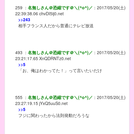
259
：
名無しさん＠恐縮です＠＼(^o^)／
：
2017/05/20(土)
22:39:38.06
chvDI5ij0.net
>>243
相手フランス人だから普通にテレビ放送
493
：
名無しさん＠恐縮です＠＼(^o^)／
：
2017/05/20(土)
23:21:17.65
XnQDRNTz0.net
>>5
「お、俺はわかってた！」って言いたいだけ
555
：
名無しさん＠恐縮です＠＼(^o^)／
：
2017/05/20(土)
23:27:19.15
jYxQ5uuS0.net
>>5
フジに関わったから法則発動だろうな