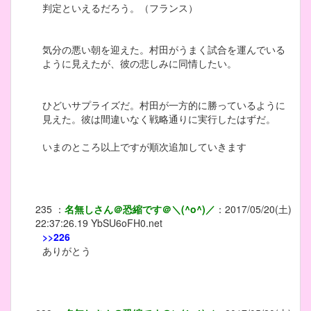
判定といえるだろう。（フランス）
気分の悪い朝を迎えた。村田がうまく試合を運んでいる
ように見えたが、彼の悲しみに同情したい。
ひどいサプライズだ。村田が一方的に勝っているように
見えた。彼は間違いなく戦略通りに実行したはずだ。
いまのところ以上ですが順次追加していきます
235
：
名無しさん＠恐縮です＠＼(^o^)／
：
2017/05/20(土)
22:37:26.19
YbSU6oFH0.net
>>226
ありがとう