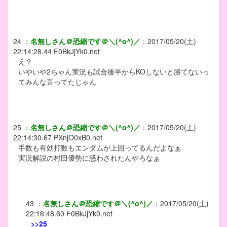
24
：
名無しさん＠恐縮です＠＼(^o^)／
：
2017/05/20(土)
22:14:28.44
F0BkJjYk0.net
え？
いやいや2ちゃん実況も試合後半からKOしないと勝てないっ
てみんな言ってたじゃん
25
：
名無しさん＠恐縮です＠＼(^o^)／
：
2017/05/20(土)
22:14:30.67
PXnjO0xB0.net
手数も有効打数もエンダムが上回ってるんだよなぁ
実況解説の村田優勢に惑わされたんやろなぁ
43
：
名無しさん＠恐縮です＠＼(^o^)／
：
2017/05/20(土)
22:16:48.60
F0BkJjYk0.net
>>25