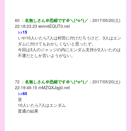
60
：
名無しさん＠恐縮です＠＼(^o^)／
：
2017/05/20(土)
22:18:23.23
wvm4EQUT0.net
>>15
いや10人いたら7人は村田に付けだろうけど、3人はエン
ダムに付けてもおかしくないと思ったぞ。
今回は3人のジャッジの内にエンダム支持が2人いたのは
不運だとしか言いようがない。
72
：
名無しさん＠恐縮です＠＼(^o^)／
：
2017/05/20(土)
22:19:49.15
mMZQXJqg0.net
>>60
逆
10人いたら7人はエンダム
普通の結果