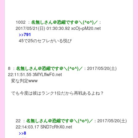
1002
：
名無しさん＠恐縮です＠＼(^o^)／
：
2017/05/21(日) 01:30:30.92
xcOj+pM20.net
>>791
45で25のセフレがいる悦び
8
：
名無しさん＠恐縮です＠＼(^o^)／
：
2017/05/20(土)
22:11:51.55
3MYLffwF0.net
変な判定www
でも今度は彼はランク1位だから再戦あるよね？
22
：
名無しさん＠恐縮です＠＼(^o^)／
：
2017/05/20(土)
22:14:03.17
SND7cRhX0.net
>>8