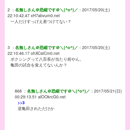
2
：
名無しさん＠恐縮です＠＼(^o^)／
：
2017/05/20(土)
22:10:42.47
xH7abvum0.net
一人だけすっげえ差つけてない？
3
：
名無しさん＠恐縮です＠＼(^o^)／
：
2017/05/20(土)
22:10:46.17
ohXCstCm0.net
ボクシングって八百長が当たり前やん。
亀田の試合を覚えてないんか？
868
：
名無しさん＠恐縮です＠＼(^o^)／
：
2017/05/21(日)
00:29:13.51
alOOkrcG0.net
>>3
逆亀田されただけか