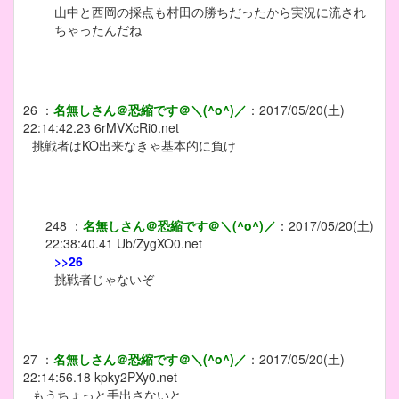
山中と西岡の採点も村田の勝ちだったから実況に流され
ちゃったんだね
26
：
名無しさん＠恐縮です＠＼(^o^)／
：
2017/05/20(土)
22:14:42.23
6rMVXcRi0.net
挑戦者はKO出来なきゃ基本的に負け
248
：
名無しさん＠恐縮です＠＼(^o^)／
：
2017/05/20(土)
22:38:40.41
Ub/ZygXO0.net
>>26
挑戦者じゃないぞ
27
：
名無しさん＠恐縮です＠＼(^o^)／
：
2017/05/20(土)
22:14:56.18
kpky2PXy0.net
もうちょっと手出さないと