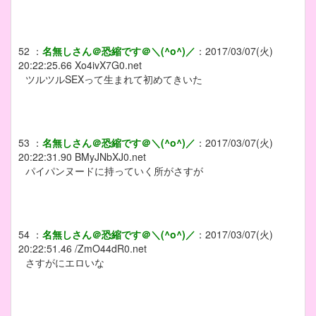
52
：
名無しさん＠恐縮です＠＼(^o^)／
：
2017/03/07(火)
20:22:25.66
Xo4ivX7G0.net
ツルツルSEXって生まれて初めてきいた
53
：
名無しさん＠恐縮です＠＼(^o^)／
：
2017/03/07(火)
20:22:31.90
BMyJNbXJ0.net
パイパンヌードに持っていく所がさすが
54
：
名無しさん＠恐縮です＠＼(^o^)／
：
2017/03/07(火)
20:22:51.46
/ZmO44dR0.net
さすがにエロいな