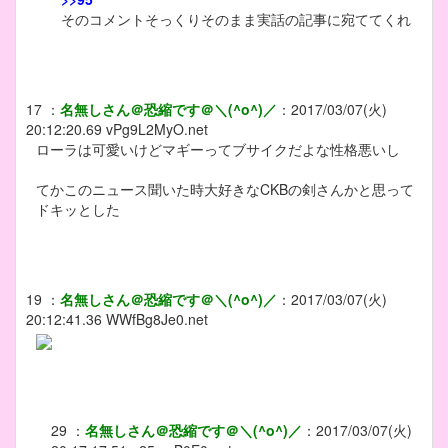
そのコメントそっくりそのまま実話の記事に宛ててくれ
17
：
名無しさん＠恐縮です＠＼(^o^)／
：
2017/03/07(火)
20:12:20.69
vPg9L2MyO.net
ローラは可愛いけどマギーってブサイクだよな性格悪いし
てかこのニュース聞いた時大好きなCKBの剣さんかと思って
ドキッとした
19
：
名無しさん＠恐縮です＠＼(^o^)／
：
2017/03/07(火)
20:12:41.36
WWfBg8Je0.net
29
：
名無しさん＠恐縮です＠＼(^o^)／
：
2017/03/07(火)