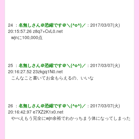
24
：
名無しさん＠恐縮です＠＼(^o^)／
：
2017/03/07(火)
20:15:57.26
z8q7+CvL0.net
wjnに100,000点
25
：
名無しさん＠恐縮です＠＼(^o^)／
：
2017/03/07(火)
20:16:27.52
23zkgq1N0.net
こんなこと書いてお金もらえるの、いいな
26
：
名無しさん＠恐縮です＠＼(^o^)／
：
2017/03/07(火)
20:16:42.97
e7XZ2K1x0.net
やべえもう完全にwjn余裕でわかっちまう体になってしまった