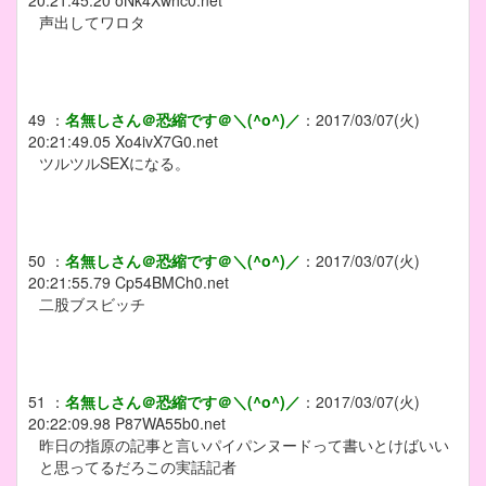
声出してワロタ
49
：
名無しさん＠恐縮です＠＼(^o^)／
：
2017/03/07(火)
20:21:49.05
Xo4ivX7G0.net
ツルツルSEXになる。
50
：
名無しさん＠恐縮です＠＼(^o^)／
：
2017/03/07(火)
20:21:55.79
Cp54BMCh0.net
二股ブスビッチ
51
：
名無しさん＠恐縮です＠＼(^o^)／
：
2017/03/07(火)
20:22:09.98
P87WA55b0.net
昨日の指原の記事と言いパイパンヌードって書いとけばいい
と思ってるだろこの実話記者