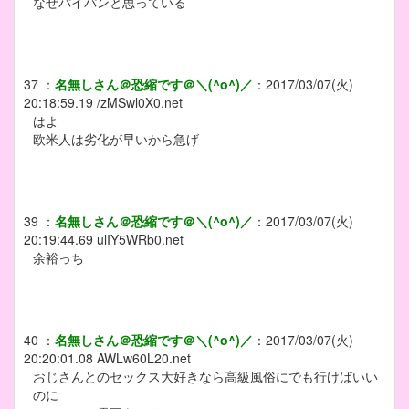
なぜパイパンと思っている
37
：
名無しさん＠恐縮です＠＼(^o^)／
：
2017/03/07(火)
20:18:59.19
/zMSwl0X0.net
はよ
欧米人は劣化が早いから急げ
39
：
名無しさん＠恐縮です＠＼(^o^)／
：
2017/03/07(火)
20:19:44.69
ulIY5WRb0.net
余裕っち
40
：
名無しさん＠恐縮です＠＼(^o^)／
：
2017/03/07(火)
20:20:01.08
AWLw60L20.net
おじさんとのセックス大好きなら高級風俗にでも行けばいい
のに