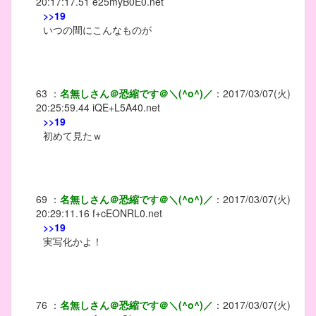
20:17:17.51
e25myB0E0.net
>>19
いつの間にこんなものが
63
：
名無しさん＠恐縮です＠＼(^o^)／
：
2017/03/07(火)
20:25:59.44
iQE+L5A40.net
>>19
初めて見たｗ
69
：
名無しさん＠恐縮です＠＼(^o^)／
：
2017/03/07(火)
20:29:11.16
f+cEONRL0.net
>>19
実写化かよ！
76
：
名無しさん＠恐縮です＠＼(^o^)／
：
2017/03/07(火)