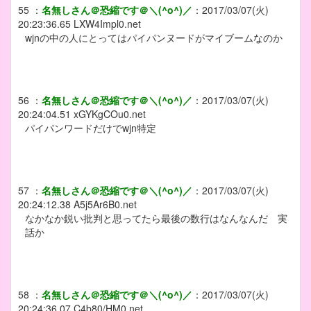
55
：
名無しさん＠恐縮です＠＼(^o^)／
：
2017/03/07(火)
20:23:36.65
LXW4Impl0.net
wjnの中の人にとってはパイパンヌードがマイブームなのか
56
：
名無しさん＠恐縮です＠＼(^o^)／
：
2017/03/07(火)
20:24:04.51
xGYKgCOu0.net
パイパンワードだけでwjn特定
57
：
名無しさん＠恐縮です＠＼(^o^)／
：
2017/03/07(火)
20:24:12.38
A5j5Ar6B0.net
なかなか鋭い批判と思ってたら最後の数行はなんなんだ 実
話か
58
：
名無しさん＠恐縮です＠＼(^o^)／
：
2017/03/07(火)
20:24:36.07
C4b80/HM0.net