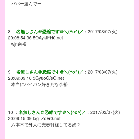
パパー遊んでー
8
：
名無しさん＠恐縮です＠＼(^o^)／
：
2017/03/07(火)
20:08:54.36
5OAyktFH0.net
wjn余裕
9
：
名無しさん＠恐縮です＠＼(^o^)／
：
2017/03/07(火)
20:09:09.16
5Gy8oG/eO.net
本当にパイパン好きだな余裕
10
：
名無しさん＠恐縮です＠＼(^o^)／
：
2017/03/07(火)
20:09:15.39
fxg+ZoVr0.net
六本木で外人に売春斡旋してる奴？