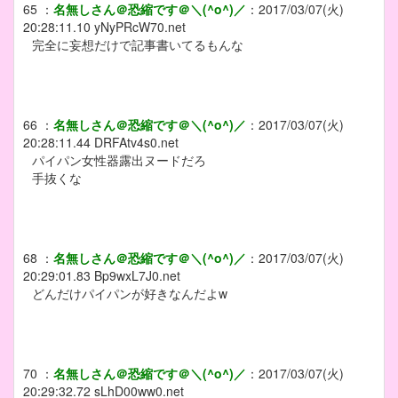
65
：
名無しさん＠恐縮です＠＼(^o^)／
：
2017/03/07(火)
20:28:11.10
yNyPRcW70.net
完全に妄想だけで記事書いてるもんな
66
：
名無しさん＠恐縮です＠＼(^o^)／
：
2017/03/07(火)
20:28:11.44
DRFAtv4s0.net
パイパン女性器露出ヌードだろ
手抜くな
68
：
名無しさん＠恐縮です＠＼(^o^)／
：
2017/03/07(火)
20:29:01.83
Bp9wxL7J0.net
どんだけパイパンが好きなんだよw
70
：
名無しさん＠恐縮です＠＼(^o^)／
：
2017/03/07(火)
20:29:32.72
sLhD00ww0.net