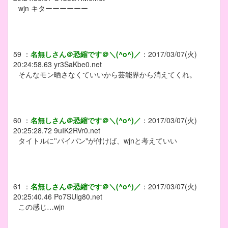
wjn キターーーーーー
59
：
名無しさん＠恐縮です＠＼(^o^)／
：
2017/03/07(火)
20:24:58.63
yr3SaKbe0.net
そんなモン晒さなくていいから芸能界から消えてくれ。
60
：
名無しさん＠恐縮です＠＼(^o^)／
：
2017/03/07(火)
20:25:28.72
9uIK2RVr0.net
タイトルに''パイパン"が付けば、wjnと考えていい
61
：
名無しさん＠恐縮です＠＼(^o^)／
：
2017/03/07(火)
20:25:40.46
Po7SUlg80.net
この感じ…wjn