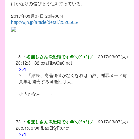
はかなりの信ぴょう性を持っている。
2017年03月07日 20時00分
http://wjn.jp/article/detail/2520505/
18
：
名無しさん＠恐縮です＠＼(^o^)／
：
2017/03/07(火)
20:12:31.32
qxaRkwQa0.net
>>1
> 「結果、商品価値がなくなれば当然、謝罪ヌード写
真集を発売する可能性は大。
そうかなあ・・・
73
：
名無しさん＠恐縮です＠＼(^o^)／
：
2017/03/07(火)
20:31:06.90
fLa6BKyF0.net
>>1