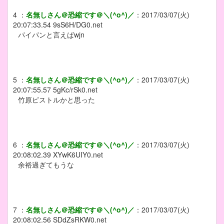
4
：
名無しさん＠恐縮です＠＼(^o^)／
：
2017/03/07(火)
20:07:33.54
9sS6H/DG0.net
パイパンと言えばwjn
5
：
名無しさん＠恐縮です＠＼(^o^)／
：
2017/03/07(火)
20:07:55.57
5gKc/rSk0.net
竹原ピストルかと思った
6
：
名無しさん＠恐縮です＠＼(^o^)／
：
2017/03/07(火)
20:08:02.39
XYwK6UIY0.net
余裕過ぎてもうな
7
：
名無しさん＠恐縮です＠＼(^o^)／
：
2017/03/07(火)
20:08:02.56
SDdZsRKW0.net