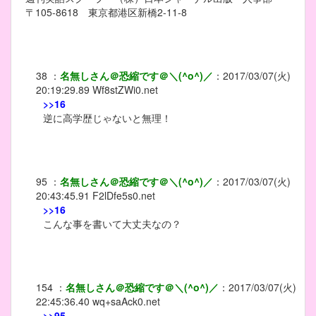
〒105-8618 東京都港区新橋2-11-8
38
：
名無しさん＠恐縮です＠＼(^o^)／
：
2017/03/07(火)
20:19:29.89
Wf8stZWi0.net
>>16
逆に高学歴じゃないと無理！
95
：
名無しさん＠恐縮です＠＼(^o^)／
：
2017/03/07(火)
20:43:45.91
F2lDfe5s0.net
>>16
こんな事を書いて大丈夫なの？
154
：
名無しさん＠恐縮です＠＼(^o^)／
：
2017/03/07(火)
22:45:36.40
wq+saAck0.net
>>95