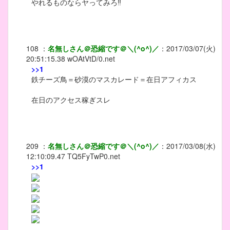
やれるものならヤってみろ‼
108
：
名無しさん＠恐縮です＠＼(^o^)／
：
2017/03/07(火)
20:51:15.38
wOAtVtD/0.net
>>1
鉄チーズ鳥＝砂漠のマスカレード＝在日アフィカス
在日のアクセス稼ぎスレ
209
：
名無しさん＠恐縮です＠＼(^o^)／
：
2017/03/08(水)
12:10:09.47
TQ5FyTwP0.net
>>1