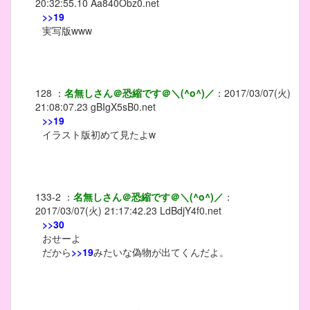
20:32:55.10
Aa840Obz0.net
>>19
実写版www
128
：
名無しさん＠恐縮です＠＼(^o^)／
：
2017/03/07(火)
21:08:07.23
gBIgX5sB0.net
>>19
イラスト版初めて見たよw
133-2
：
名無しさん＠恐縮です＠＼(^o^)／
：
2017/03/07(火) 21:17:42.23
LdBdjY4f0.net
>>30
おせーよ
だから
>>19
みたいな偽物が出てくんだよ。