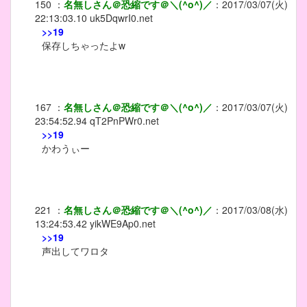
150
：
名無しさん＠恐縮です＠＼(^o^)／
：
2017/03/07(火)
22:13:03.10
uk5DqwrI0.net
>>19
保存しちゃったよw
167
：
名無しさん＠恐縮です＠＼(^o^)／
：
2017/03/07(火)
23:54:52.94
qT2PnPWr0.net
>>19
かわうぃー
221
：
名無しさん＠恐縮です＠＼(^o^)／
：
2017/03/08(水)
13:24:53.42
yikWE9Ap0.net
>>19
声出してワロタ