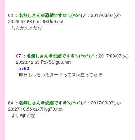
62
：
名無しさん＠恐縮です＠＼(^o^)／
：
2017/03/07(火)
20:25:57.66
0mlL96Uu0.net
なんか久々だな
67
：
名無しさん＠恐縮です＠＼(^o^)／
：
2017/03/07(火)
20:28:42.65
Po7SUlg80.net
>>62
昨日もつるつるヌードってスレ立ってたぞ
64
：
名無しさん＠恐縮です＠＼(^o^)／
：
2017/03/07(火)
20:27:10.55
czx7Hyg70.net
よしwjnだな