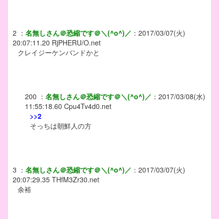
2
：
名無しさん＠恐縮です＠＼(^o^)／
：
2017/03/07(火)
20:07:11.20
RjPHERU/O.net
クレイジーケンバンドかと
200
：
名無しさん＠恐縮です＠＼(^o^)／
：
2017/03/08(水)
11:55:18.60
Cpu4Tv4d0.net
>>2
そっちは朝鮮人の方
3
：
名無しさん＠恐縮です＠＼(^o^)／
：
2017/03/07(火)
20:07:29.35
THfM3Zr30.net
余裕