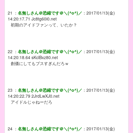
21
：
名無しさん＠恐縮です＠＼(^o^)／
：
2017/01/13(金)
14:20:17.71
Jc8tg60i0.net
初期のアイドファンって、いたか？
22
：
名無しさん＠恐縮です＠＼(^o^)／
：
2017/01/13(金)
14:20:18.64
sKclBxz80.net
創価にしてもブスすぎんだろｗ
23
：
名無しさん＠恐縮です＠＼(^o^)／
：
2017/01/13(金)
14:20:22.79
2JrdLwXJ0.net
アイドルじゃねーだろ
24
：
名無しさん＠恐縮です＠＼(^o^)／
：
2017/01/13(金)