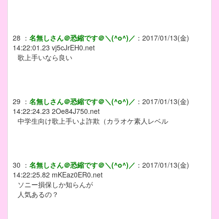
28
：
名無しさん＠恐縮です＠＼(^o^)／
：
2017/01/13(金)
14:22:01.23
vj5cJrEH0.net
歌上手いなら良い
29
：
名無しさん＠恐縮です＠＼(^o^)／
：
2017/01/13(金)
14:22:24.23
2Oe84J750.net
中学生向け歌上手いよ詐欺（カラオケ素人レベル
30
：
名無しさん＠恐縮です＠＼(^o^)／
：
2017/01/13(金)
14:22:25.82
mKEaz0ER0.net
ソニー損保しか知らんが
人気あるの？