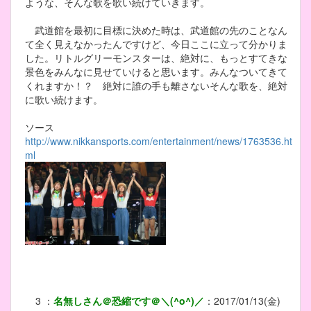
ような、そんな歌を歌い続けていきます。
武道館を最初に目標に決めた時は、武道館の先のことなん
て全く見えなかったんですけど、今日ここに立って分かりま
した。リトルグリーモンスターは、絶対に、もっとすてきな
景色をみんなに見せていけると思います。みんなついてきて
くれますか！？ 絶対に誰の手も離さないそんな歌を、絶対
に歌い続けます。
ソース
http://www.nikkansports.com/entertainment/news/1763536.ht
ml
3
：
名無しさん＠恐縮です＠＼(^o^)／
：
2017/01/13(金)