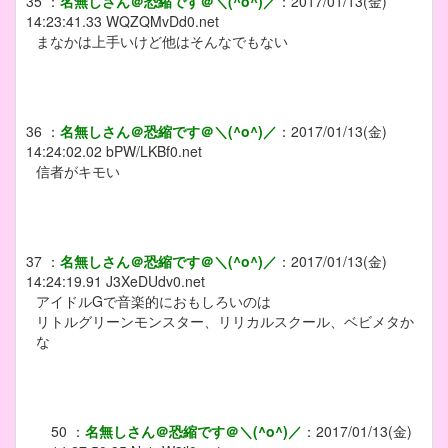
35
：
名無しさん＠恐縮です＠＼(^o^)／
：
2017/01/13(金)
14:23:41.33
WQZQMvDd0.net
まなかは上手いけど他はそんなでもない
36
：
名無しさん＠恐縮です＠＼(^o^)／
：
2017/01/13(金)
14:24:02.02
bPW/LKBf0.net
信者がキモい
37
：
名無しさん＠恐縮です＠＼(^o^)／
：
2017/01/13(金)
14:24:19.91
J3XeDUdv0.net
アイドルGで音楽的におもしろいのは
リトルグリーンモンスター、リリカルスクール、ベビメタか
な
50
：
名無しさん＠恐縮です＠＼(^o^)／
：
2017/01/13(金)