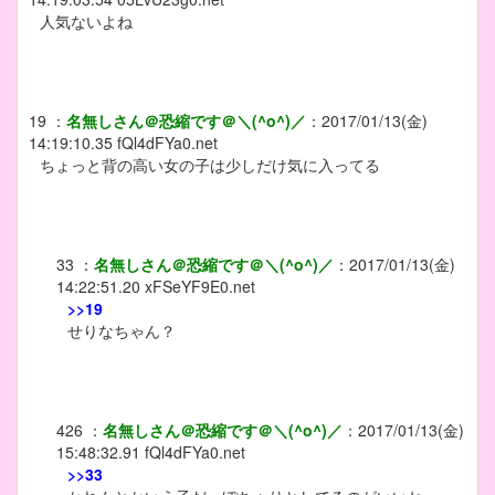
人気ないよね
19
：
名無しさん＠恐縮です＠＼(^o^)／
：
2017/01/13(金)
14:19:10.35
fQl4dFYa0.net
ちょっと背の高い女の子は少しだけ気に入ってる
33
：
名無しさん＠恐縮です＠＼(^o^)／
：
2017/01/13(金)
14:22:51.20
xFSeYF9E0.net
>>19
せりなちゃん？
426
：
名無しさん＠恐縮です＠＼(^o^)／
：
2017/01/13(金)
15:48:32.91
fQl4dFYa0.net
>>33