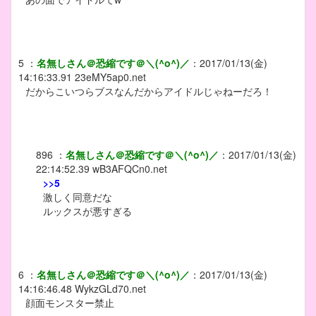
5
：
名無しさん＠恐縮です＠＼(^o^)／
：
2017/01/13(金)
14:16:33.91
23eMY5ap0.net
だからこいつらブスなんだからアイドルじゃねーだろ！
896
：
名無しさん＠恐縮です＠＼(^o^)／
：
2017/01/13(金)
22:14:52.39
wB3AFQCn0.net
>>5
激しく同意だな
ルックスが悪すぎる
6
：
名無しさん＠恐縮です＠＼(^o^)／
：
2017/01/13(金)
14:16:46.48
WykzGLd70.net
顔面モンスター禁止