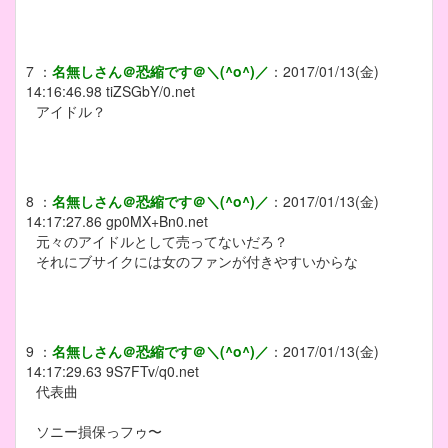
7
：
名無しさん＠恐縮です＠＼(^o^)／
：
2017/01/13(金)
14:16:46.98
tiZSGbY/0.net
アイドル？
8
：
名無しさん＠恐縮です＠＼(^o^)／
：
2017/01/13(金)
14:17:27.86
gp0MX+Bn0.net
元々のアイドルとして売ってないだろ？
それにブサイクには女のファンが付きやすいからな
9
：
名無しさん＠恐縮です＠＼(^o^)／
：
2017/01/13(金)
14:17:29.63
9S7FTv/q0.net
代表曲
ソニー損保っフゥ〜