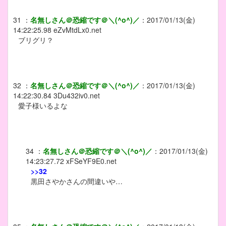
31
：
名無しさん＠恐縮です＠＼(^o^)／
：
2017/01/13(金)
14:22:25.98
eZvMtdLx0.net
ブリグリ？
32
：
名無しさん＠恐縮です＠＼(^o^)／
：
2017/01/13(金)
14:22:30.84
3Du432iv0.net
愛子様いるよな
34
：
名無しさん＠恐縮です＠＼(^o^)／
：
2017/01/13(金)
14:23:27.72
xFSeYF9E0.net
>>32
黒田さやかさんの間違いや…