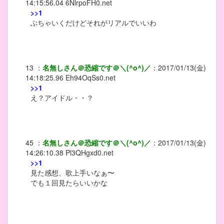
14:15:56.04
6NlrpoFH0.net
>>1
ぶちゃいくだけどそれがリアルでいいわ
13
：
名無しさん＠恐縮です＠＼(^o^)／
：
2017/01/13(金)
14:18:25.96
Eh94OqSs0.net
>>1
え？アイドル・・？
45
：
名無しさん＠恐縮です＠＼(^o^)／
：
2017/01/13(金)
14:26:10.38
Pl3QHgxd0.net
>>1
見た感想、歌上手いなぁ〜
でも１回見たらいいかな