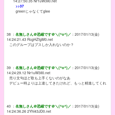
14:27:50.35
Nr1uW3il0.net
>>37
greenじゃなくてglee
38
：
名無しさん＠恐縮です＠＼(^o^)／
：
2017/01/13(金)
14:24:21.43
RcgHZfgM0.net
このグループはブスしか入れないのか？
39
：
名無しさん＠恐縮です＠＼(^o^)／
：
2017/01/13(金)
14:24:29.12
Nr1uW3il0.net
売り文句ほど歌も上手くないのがなあ
デビュー時よりは上達してきたけれど、もっと精進してくれ
40
：
名無しさん＠恐縮です＠＼(^o^)／
：
2017/01/13(金)
14:24:36.26
2Yhl43JD0.net