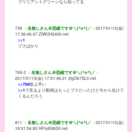
ブリリアントグリーンなら知ってる
738
：
名無しさん＠恐縮です＠＼(^o^)／
：
2017/01/13(金)
17:36:46.47
ZIWUH2400.net
>>1
ブスばかり
769-2
：
名無しさん＠恐縮です＠＼(^o^)／
：
2017/01/13(金) 17:51:48.21
zfgOb7SL0.net
>>706
歌上手い
>>1
で見るより動画はもっとブスだったけど今から化けて
くるんだろう
811
：
名無しさん＠恐縮です＠＼(^o^)／
：
2017/01/13(金)
18:31:54.82
HFtx8GbD0.net