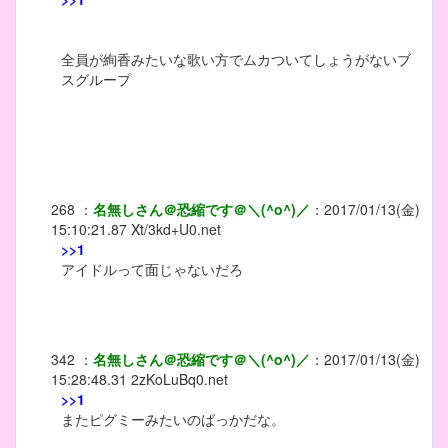
全員が絢香みたいな歌い方でムカついてしょうがないブ
スグループ
268
：
名無しさん＠恐縮です＠＼(^o^)／
：
2017/01/13(金)
15:10:21.87
Xt/3kd+U0.net
>>1
アイドルって面じゃないだろ
342
：
名無しさん＠恐縮です＠＼(^o^)／
：
2017/01/13(金)
15:28:48.31
2zKoLuBq0.net
>>1
またピグミーみたいのばっかだな。