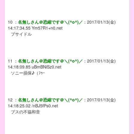
10
：
名無しさん＠恐縮です＠＼(^o^)／
：
2017/01/13(金)
14:17:34.55
Ym57R1+n0.net
ブサイドル
11
：
名無しさん＠恐縮です＠＼(^o^)／
：
2017/01/13(金)
14:18:09.85
uBmBNiSz0.net
ソニー損保♪（ﾌｩｰ
12
：
名無しさん＠恐縮です＠＼(^o^)／
：
2017/01/13(金)
14:18:25.02
/nBJ5fPs0.net
ブスの不協和音