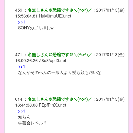
459
：
名無しさん＠恐縮です＠＼(^o^)／
：
2017/01/13(金)
15:56:04.81
HuM0muUE0.net
>>1
SONYのゴリ押しw
471
：
名無しさん＠恐縮です＠＼(^o^)／
：
2017/01/13(金)
16:00:26.26
Z8e8/opJ0.net
>>1
なんかそのへんの一般人より髪も顔も汚いな
614
：
名無しさん＠恐縮です＠＼(^o^)／
：
2017/01/13(金)
16:44:38.08
FEpfPInX0.net
>>1
知らん
学芸会レベル？