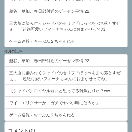
越谷、草加、春日部付近のゲーセン事情 22
三大脳に染み付くシャドバのセリフ「ほっぺをぶち落とすぜ
ぇ 」「超絶可愛いフィーナちゃんにおまかせってね」
ゲーム速報 - おーぷん２ちゃんねる
今月の記事
越谷、草加、春日部付近のゲーセン事情 22
三大脳に染み付くシャドバのセリフ「ほっぺをぶち落とすぜ
ぇ 」「超絶可愛いフィーナちゃんにおまかせってね」
【シャドバ】ロイヤル弱いと思ってる雑魚おりゅ？ww
ワイ「エリクサーか…ガチでヤバい時に使うか」
ゲーム速報 - おーぷん２ちゃんねる
コメント(0)