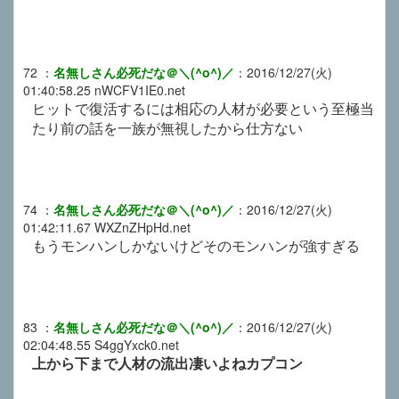
72
：
名無しさん必死だな＠＼(^o^)／
：
2016/12/27(火)
01:40:58.25
nWCFV1IE0.net
ヒットで復活するには相応の人材が必要という至極当
たり前の話を一族が無視したから仕方ない
74
：
名無しさん必死だな＠＼(^o^)／
：
2016/12/27(火)
01:42:11.67
WXZnZHpHd.net
もうモンハンしかないけどそのモンハンが強すぎる
83
：
名無しさん必死だな＠＼(^o^)／
：
2016/12/27(火)
02:04:48.55
S4ggYxck0.net
上から下まで人材の流出凄いよねカプコン