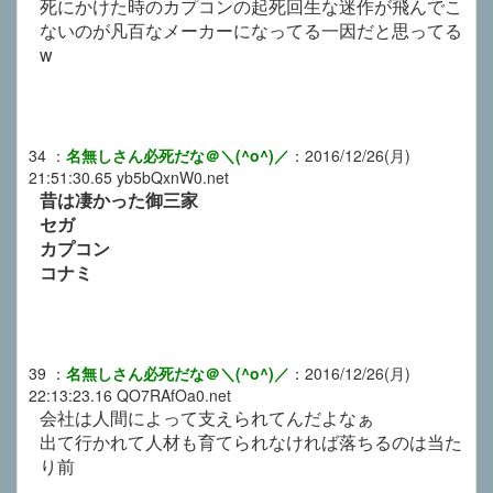
死にかけた時のカプコンの起死回生な迷作が飛んでこ
ないのが凡百なメーカーになってる一因だと思ってる
w
34
：
名無しさん必死だな＠＼(^o^)／
：
2016/12/26(月)
21:51:30.65
yb5bQxnW0.net
昔は凄かった御三家
セガ
カプコン
コナミ
39
：
名無しさん必死だな＠＼(^o^)／
：
2016/12/26(月)
22:13:23.16
QO7RAfOa0.net
会社は人間によって支えられてんだよなぁ
出て行かれて人材も育てられなければ落ちるのは当た
り前