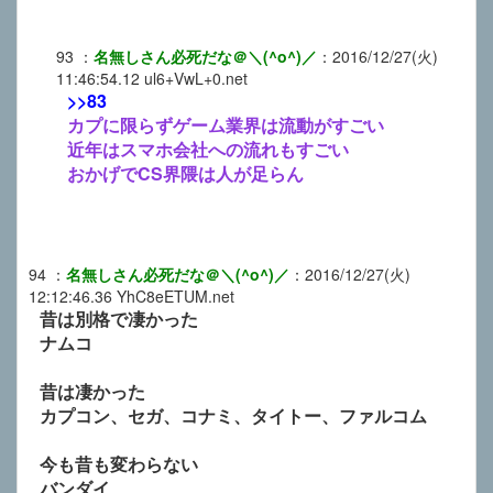
93
：
名無しさん必死だな＠＼(^o^)／
：
2016/12/27(火)
11:46:54.12
ul6+VwL+0.net
>>83
カプに限らずゲーム業界は流動がすごい
近年はスマホ会社への流れもすごい
おかげでCS界隈は人が足らん
94
：
名無しさん必死だな＠＼(^o^)／
：
2016/12/27(火)
12:12:46.36
YhC8eETUM.net
昔は別格で凄かった
ナムコ
昔は凄かった
カプコン、セガ、コナミ、タイトー、ファルコム
今も昔も変わらない
バンダイ