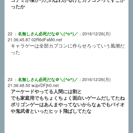
ったか
22
：
名無しさん必死だな＠＼(^o^)／
：
2016/12/26(月)
21:36:45.87
02R6dFaM0.net
キャラゲーは全部カプコンに作らせろっていう風潮だ
った
23
：
名無しさん必死だな＠＼(^o^)／
：
2016/12/26(月)
21:36:48.50
wJprDFjh0.net
アーケードやってる人間には割と
でも家庭用でもちょくちょく面白いゲームだしてたね
ポリゴンゲーはあんまやってないからなぁでもバイオ
や鬼武者といったヒット飛ばしてたな