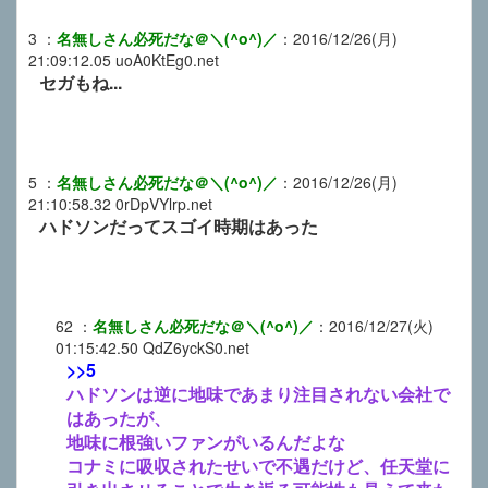
3
：
名無しさん必死だな＠＼(^o^)／
：
2016/12/26(月)
21:09:12.05
uoA0KtEg0.net
セガもね...
5
：
名無しさん必死だな＠＼(^o^)／
：
2016/12/26(月)
21:10:58.32
0rDpVYlrp.net
ハドソンだってスゴイ時期はあった
62
：
名無しさん必死だな＠＼(^o^)／
：
2016/12/27(火)
01:15:42.50
QdZ6yckS0.net
>>5
ハドソンは逆に地味であまり注目されない会社で
はあったが、
地味に根強いファンがいるんだよな
コナミに吸収されたせいで不遇だけど、任天堂に