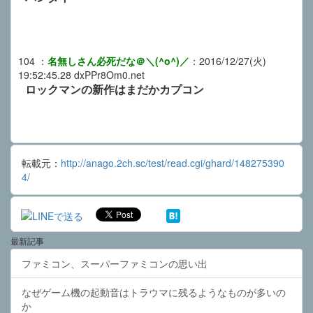
104
：
名無しさん必死だな＠＼(^o^)／
：
2016/12/27(火)
19:52:45.28
dxPPr8Om0.net
ロックマンの新作はまだかカプコン
転載元：
http://anago.2ch.sc/test/read.cgi/ghard/148275390
4/
最新記事
ファミコン、スーパーファミコンの思い出
なぜゲーム機の起動音はトラウマに残るようなものが多いの
か