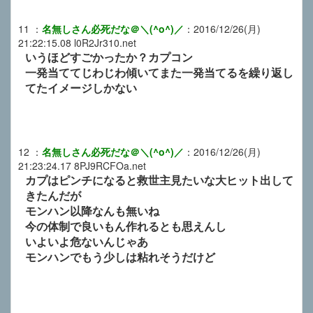
11
：
名無しさん必死だな＠＼(^o^)／
：
2016/12/26(月)
21:22:15.08
l0R2Jr310.net
いうほどすごかったか？カプコン
一発当ててじわじわ傾いてまた一発当てるを繰り返し
てたイメージしかない
12
：
名無しさん必死だな＠＼(^o^)／
：
2016/12/26(月)
21:23:24.17
8PJ9RCFOa.net
カプはピンチになると救世主見たいな大ヒット出して
きたんだが
モンハン以降なんも無いね
今の体制で良いもん作れるとも思えんし
いよいよ危ないんじゃあ
モンハンでもう少しは粘れそうだけど