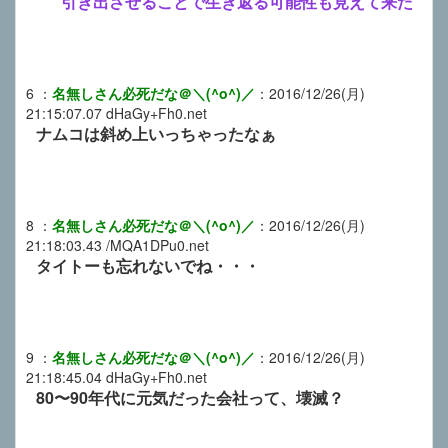
引き出させることで生き返る可能性も見えて来た
6
：
名無しさん必死だな＠＼(^o^)／
：
2016/12/26(月)
21:15:07.07
dHaGy+Fh0.net
ナムコは斜め上いっちゃったなぁ
8
：
名無しさん必死だな＠＼(^o^)／
：
2016/12/26(月)
21:18:03.43
/MQA1DPu0.net
タイトーも忘れないでね・・・
9
：
名無しさん必死だな＠＼(^o^)／
：
2016/12/26(月)
21:18:45.04
dHaGy+Fh0.net
80〜90年代に元気だった会社って、壊滅？