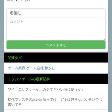
関連タグ
ゲーム業界
ゲーム会社
懐かし
ミソジノゲームの最新記事
ワイ「エリクサーか…ガチでヤバい時に使うか」
初代プレステの思い出語ってけ ガキは好きなポケモンでも
書いてろ