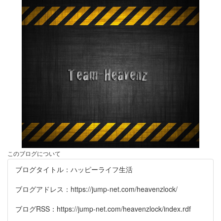
このブログについて
ブログタイトル：ハッピーライフ生活
ブログアドレス：https://jump-net.com/heavenzlock/
ブログRSS：https://jump-net.com/heavenzlock/index.rdf