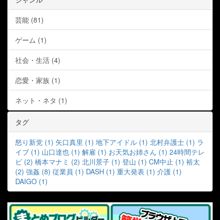
芸能 (81)
ゲーム (1)
社会・生活 (4)
恋愛・家族 (1)
ネット・ネタ (1)
タグ
怒り新党 (1)
矢口真里 (1)
地下アイドル (1)
北村弁護士 (1)
ラ
イブ (1)
山口達也 (1)
解雇 (1)
お天気お姉さん (1)
24時間テレ
ビ (2)
橋本マナミ (2)
北川景子 (1)
登山 (1)
CM中止 (1)
裕太
(2)
強姦 (8)
従業員 (1)
DASH (1)
重大発表 (1)
介護 (1)
DAIGO (1)