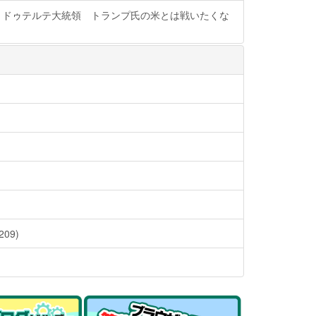
】ドゥテルテ大統領 トランプ氏の米とは戦いたくな
09)