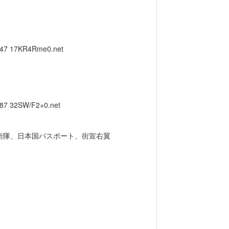
.47
17KR4Rme0.net
.87
32SW/F2+0.net
衛隊、日本国パスポート、街宣右翼