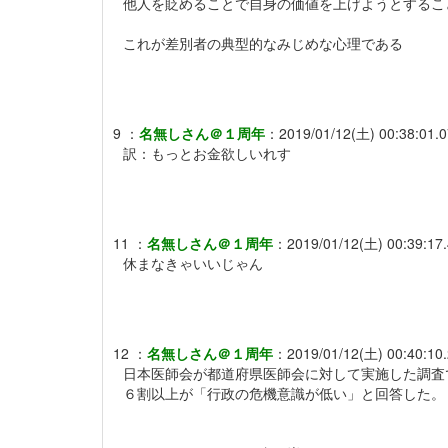
他人を貶めることで自身の価値を上げようとするこ
これが差別者の典型的なみじめな心理である
9
：
名無しさん＠１周年
：
2019/01/12(土) 00:38:01.
訳：もっとお金欲しいれす
11
：
名無しさん＠１周年
：
2019/01/12(土) 00:39:17
休まなきゃいいじゃん
12
：
名無しさん＠１周年
：
2019/01/12(土) 00:40:10
日本医師会が都道府県医師会に対して実施した調査
６割以上が「行政の危機意識が低い」と回答した。