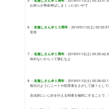
5
：
名無しさん＠１周年
：
2019/01/12(土) 00:33:07.
お前らが寿命伸ばしまくったせいやで
6
：
名無しさん＠１３周年
：
2019/01/12(土) 00:33:5
安倍
7
：
名無しさん＠１周年
：
2019/01/12(土) 00:35:42.
休めないからって僻むなよ
8
：
名無しさん＠１周年
：
2019/01/12(土) 00:36:03.
毎日のようにニートや犯罪者をさがして嬉々として
合法的にいじめを行える弱者を犠牲にすることで、