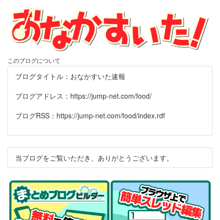
このブログについて
ブログタイトル：おなかすいた速報
ブログアドレス：https://jump-net.com/food/
ブログRSS：https://jump-net.com/food/index.rdf
当ブログをご覧いただき、ありがとうございます。