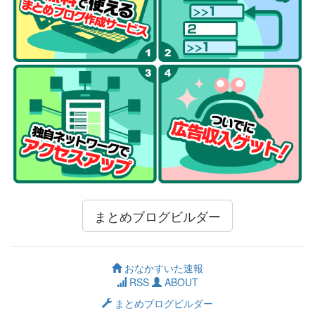
まとめブログビルダー
おなかすいた速報
RSS
ABOUT
まとめブログビルダー