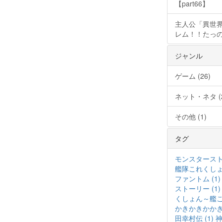
【part66】
主人公「異世界
レム！！たっの
ジャンル
ゲーム (26)
ネット・ネタ (2
その他 (1)
タグ
モンスタースト
艦隊これくしょん
ファントム (1)
ストーリー (1)
くしょん～艦これ
かきかきかかきか
田幸村伝 (1)
神