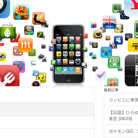
最新記事
コンビニに車
【話題】ひろ
発言 [08/23]
ポケモンGO