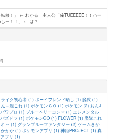
転移！」 ← わかる 主人公「俺TUEEEEE！！ハー
しー！！」 ← は？
)
ライク初心者 (1)
ボーイフレンド晒し (1)
脱獄 (1)
～艦これ (1)
ポケモンＧＯ (1)
ポケモン (2)
おんJ
パワプロ (1)
ブルーベリーコンマ (1)
エレメンタル
パズドラ (1)
ポケモンGO (1)
FLOWER (1)
艦隊これ
～ (1)
グランブルーファンタジー (2)
ゲームきか
かか (1)
ポケモンアプリ (1)
神姫PROJECT (1)
真
アプリ (1)