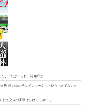
突入し「たばこくれ」認知症か
ゆき氏 頭の悪い子はインターネット使うべきでないと
、対戦や交換の実装はしばらく無いぞ